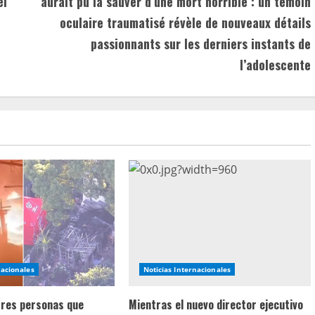
el
aurait pu la sauver d’une mort horrible : un témoin
oculaire traumatisé révèle de nouveaux détails
passionnants sur les derniers instants de
l’adolescente
nacionales
Noticias Internacionales
 tres personas que
Mientras el nuevo director ejecutivo