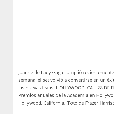
Joanne de Lady Gaga cumplió recientemente 10
semana, el set volvió a convertirse en un éx
las nuevas listas. HOLLYWOOD, CA – 28 DE F
Premios anuales de la Academia en Hollywoo
Hollywood, California. (Foto de Frazer Harri