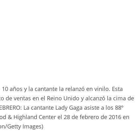
 años y la cantante la relanzó en vinilo. Esta
ito de ventas en el Reino Unido y alcanzó la cima de
EBRERO: La cantante Lady Gaga asiste a los 88º
d & Highland Center el 28 de febrero de 2016 en
son/Getty Images)