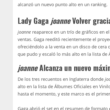
alcanzó un nuevo punto alto en un ranking.
Lady Gaga
joanne
Volver graci
joanne
reaparece en un trío de gráficos en e
ventas. Gaga reeditó recientemente el proye
ofreciéndolo a la venta en un disco de cera
que pudo y escaló lo más alto en la lista de 
joanne
Alcanza un nuevo máximo
De los tres recuentos en Inglaterra donde
jo
alto en la lista de Álbumes Oficiales en Vin
hasta el momento, y este marco es el prime
Gaga abrió el set en el resumen de formato e