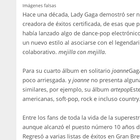
Imágenes falsas
Hace una década, Lady Gaga demostró ser no
creadora de éxitos certificada, de esas que
había lanzado algo de dance-pop electróni
un nuevo estilo al asociarse con el legendar
colaborativo.
mejilla con mejilla
.
Para su cuarto álbum en solitario
joanne
Gaga
poco arriesgada. y
joanne
no presenta algun
similares, por ejemplo, su álbum
artepop
Est
americanas, soft-pop, rock e incluso country
Entre los fans de toda la vida de la superestr
aunque alcanzó el puesto número 10 años d
Regresó a varias listas de éxitos en Gran Bre