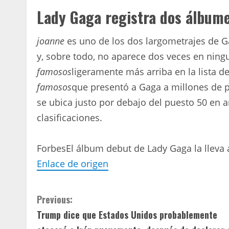
Lady Gaga registra dos álbume
joanne
es uno de los dos largometrajes de Ga
y, sobre todo, no aparece dos veces en ningu
famosos
ligeramente más arriba en la lista 
famosos
que presentó a Gaga a millones de 
se ubica justo por debajo del puesto 50 en 
clasificaciones.
Forbes
El álbum debut de Lady Gaga la lleva 
Enlace de origen
C
Previous:
Trump dice que Estados Unidos probablemente
o