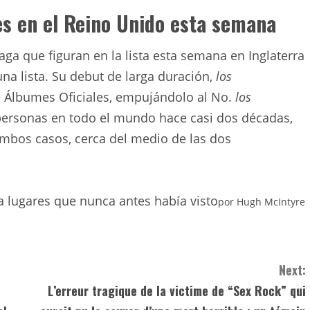
s en el Reino Unido esta semana
ga que figuran en la lista esta semana en Inglaterra
na lista. Su debut de larga duración,
los
de Álbumes Oficiales, empujándolo al No.
los
personas en todo el mundo hace casi dos décadas,
ambos casos, cerca del medio de las dos
a lugares que nunca antes había visto
por
Hugh McIntyre
Next:
L’erreur tragique de la victime de “Sex Rock” qui