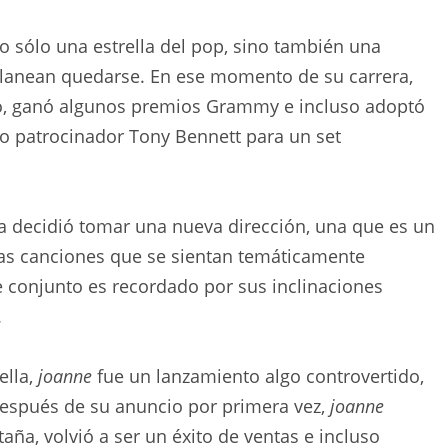
 sólo una estrella del pop, sino también una
 planean quedarse. En ese momento de su carrera,
co, ganó algunos premios Grammy e incluso adoptó
io patrocinador Tony Bennett para un set
 decidió tomar una nueva dirección, una que es un
as canciones que se sientan temáticamente
e conjunto es recordado por sus inclinaciones
.
ella,
joanne
fue un lanzamiento algo controvertido,
espués de su anuncio por primera vez,
joanne
taña, volvió a ser un éxito de ventas e incluso