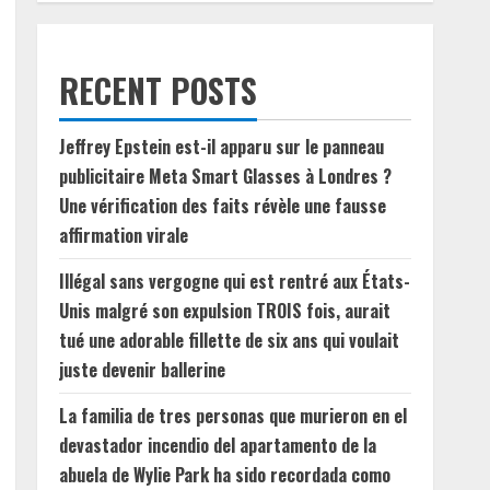
RECENT POSTS
Jeffrey Epstein est-il apparu sur le panneau
publicitaire Meta Smart Glasses à Londres ?
Une vérification des faits révèle une fausse
affirmation virale
Illégal sans vergogne qui est rentré aux États-
Unis malgré son expulsion TROIS fois, aurait
tué une adorable fillette de six ans qui voulait
juste devenir ballerine
La familia de tres personas que murieron en el
devastador incendio del apartamento de la
abuela de Wylie Park ha sido recordada como