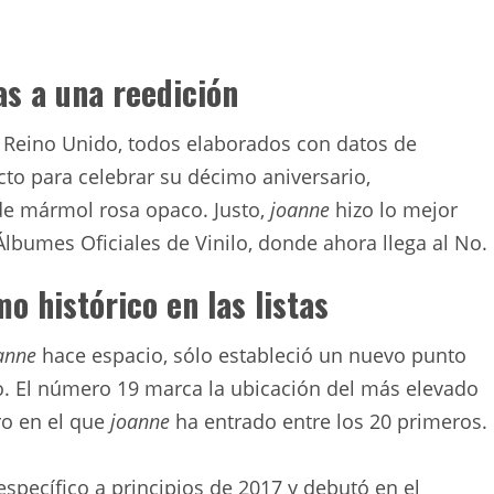
as a una reedición
l Reino Unido, todos elaborados con datos de
cto para celebrar su décimo aniversario,
 de mármol rosa opaco. Justo,
joanne
hizo lo mejor
Álbumes Oficiales de Vinilo, donde ahora llega al No.
 histórico en las listas
anne
hace espacio, sólo estableció un nuevo punto
ilo. El número 19 marca la ubicación del más elevado
ro en el que
joanne
ha entrado entre los 20 primeros.
specífico a principios de 2017 y debutó en el