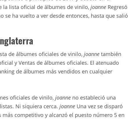
a lista oficial de álbumes de vinilo,
joanne
Regresó
o se ha vuelto a ver desde entonces, hasta que salió
Inglaterra
ta de álbumes oficiales de vinilo,
joanne
también
ficial y Ventas de álbumes oficiales. El atenuado
 ranking de álbumes más vendidos en cualquier
mes oficiales de vinilo,
joanne
no estableció una
stas. Ni siquiera cerca.
joanne
Una vez se disparó
tas más competitivo y alcanzó el puesto número 5 en