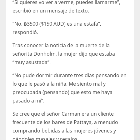
“Si quieres volver a verme, puedes llamarme”,
escribió en un mensaje de texto.
“No, ฿3500 ($150 AUD) es una estafa”,
respondió.
Tras conocer la noticia de la muerte de la
señorita Donholm, la mujer dijo que estaba
“muy asustada”.
“No pude dormir durante tres días pensando en
lo que le pasó a la niña. Me siento mal y
preocupada (pensando) que esto me haya
pasado a mí”.
Se cree que el señor Carman era un cliente
frecuente de los bares de Pattaya, a menudo
comprando bebidas a las mujeres jóvenes y
dándoles masajes y regalos.