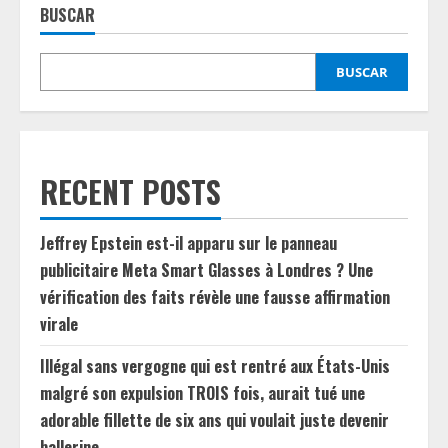
BUSCAR
BUSCAR
RECENT POSTS
Jeffrey Epstein est-il apparu sur le panneau
publicitaire Meta Smart Glasses à Londres ? Une
vérification des faits révèle une fausse affirmation
virale
Illégal sans vergogne qui est rentré aux États-Unis
malgré son expulsion TROIS fois, aurait tué une
adorable fillette de six ans qui voulait juste devenir
ballerine