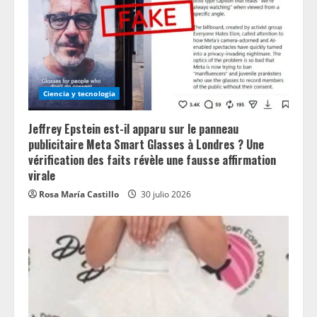
Ciencia y tecnologia
Jeffrey Epstein est-il apparu sur le panneau
publicitaire Meta Smart Glasses à Londres ? Une
vérification des faits révèle une fausse affirmation
virale
Rosa María Castillo
30 julio 2026