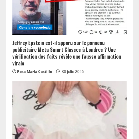
Ciencia y tecnologia
Jeffrey Epstein est-il apparu sur le panneau
publicitaire Meta Smart Glasses à Londres ? Une
vérification des faits révèle une fausse affirmation
virale
Rosa María Castillo
30 julio 2026