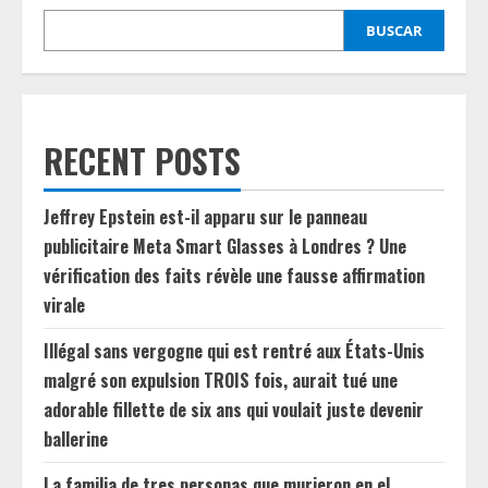
BUSCAR
RECENT POSTS
Jeffrey Epstein est-il apparu sur le panneau
publicitaire Meta Smart Glasses à Londres ? Une
vérification des faits révèle une fausse affirmation
virale
Illégal sans vergogne qui est rentré aux États-Unis
malgré son expulsion TROIS fois, aurait tué une
adorable fillette de six ans qui voulait juste devenir
ballerine
La familia de tres personas que murieron en el