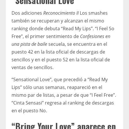
“Sensational Love”
Dos adiciones
Reconocimiento II
Los smashes
también se recuperan y alcanzan el mismo
ranking donde debuta “Read My Lips”. “I Feel So
Free”, el primer sentimiento de
Confesiones en
una pista de baile
secuela, se encuentra en el
puesto 42 en la lista oficial de descargas de
sencillos y en el puesto 52 en la lista oficial de
ventas de sencillos.
“Sensational Love”, que precedió a “Read My
Lips” sólo unas semanas, reapareció en el
mismo par de listas, a pesar de que “I Feel Free”.
“Cinta Sensasi” regresa al ranking de descargas
en el puesto No.
“Bring Your Love” aparece en