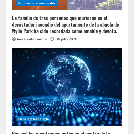
Noticias Internacionales
La familia de tres personas que murieron en el
devastador incendio del apartamento de la abuela de
Wylie Park ha sido recordada como amable y devota.
Ana Paula García
30 julio 2026
Ciencia y tecnologia
Por qué los mainframes están en el centro de la