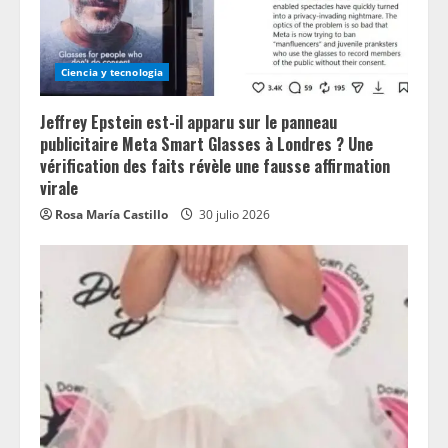
Ciencia y tecnologia
Jeffrey Epstein est-il apparu sur le panneau
publicitaire Meta Smart Glasses à Londres ? Une
vérification des faits révèle une fausse affirmation
virale
Rosa María Castillo
30 julio 2026