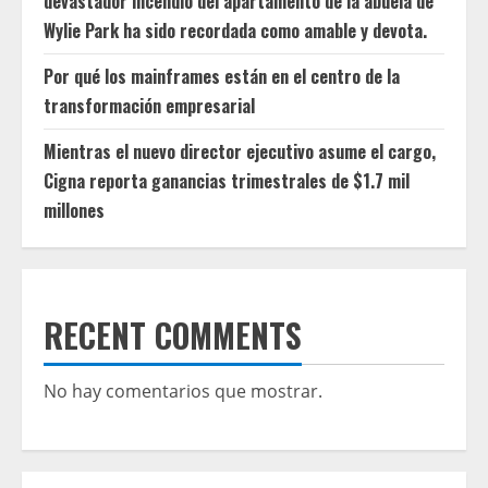
devastador incendio del apartamento de la abuela de
Wylie Park ha sido recordada como amable y devota.
Por qué los mainframes están en el centro de la
transformación empresarial
Mientras el nuevo director ejecutivo asume el cargo,
Cigna reporta ganancias trimestrales de $1.7 mil
millones
RECENT COMMENTS
No hay comentarios que mostrar.