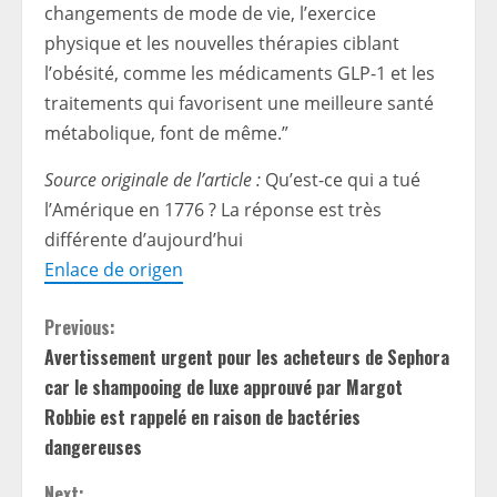
changements de mode de vie, l’exercice
physique et les nouvelles thérapies ciblant
l’obésité, comme les médicaments GLP-1 et les
traitements qui favorisent une meilleure santé
métabolique, font de même.”
Source originale de l’article :
Qu’est-ce qui a tué
l’Amérique en 1776 ? La réponse est très
différente d’aujourd’hui
Enlace de origen
C
Previous:
Avertissement urgent pour les acheteurs de Sephora
o
car le shampooing de luxe approuvé par Margot
n
Robbie est rappelé en raison de bactéries
dangereuses
t
Next: