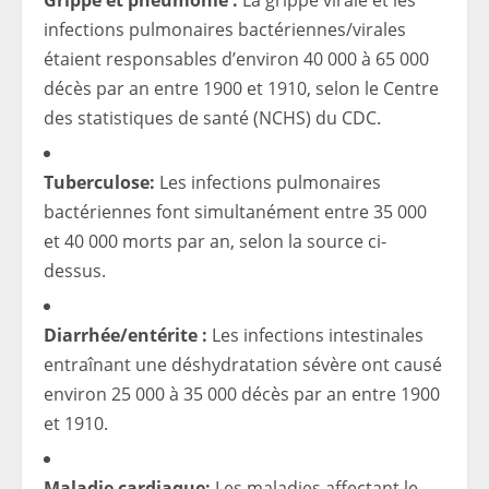
Grippe et pneumonie :
La grippe virale et les
infections pulmonaires bactériennes/virales
étaient responsables d’environ 40 000 à 65 000
décès par an entre 1900 et 1910, selon le Centre
des statistiques de santé (NCHS) du CDC.
Tuberculose:
Les infections pulmonaires
bactériennes font simultanément entre 35 000
et 40 000 morts par an, selon la source ci-
dessus.
Diarrhée/entérite :
Les infections intestinales
entraînant une déshydratation sévère ont causé
environ 25 000 à 35 000 décès par an entre 1900
et 1910.
Maladie cardiaque:
Les maladies affectant le