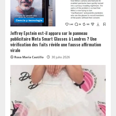
Ciencia y tecnologia
Jeffrey Epstein est-il apparu sur le panneau
publicitaire Meta Smart Glasses à Londres ? Une
vérification des faits révèle une fausse affirmation
virale
Rosa María Castillo
30 julio 2026