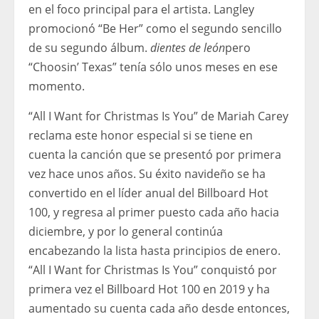
en el foco principal para el artista. Langley
promocionó “Be Her” como el segundo sencillo
de su segundo álbum.
dientes de león
pero
“Choosin’ Texas” tenía sólo unos meses en ese
momento.
“All I Want for Christmas Is You” de Mariah Carey
reclama este honor especial si se tiene en
cuenta la canción que se presentó por primera
vez hace unos años. Su éxito navideño se ha
convertido en el líder anual del Billboard Hot
100, y regresa al primer puesto cada año hacia
diciembre, y por lo general continúa
encabezando la lista hasta principios de enero.
“All I Want for Christmas Is You” conquistó por
primera vez el Billboard Hot 100 en 2019 y ha
aumentado su cuenta cada año desde entonces,