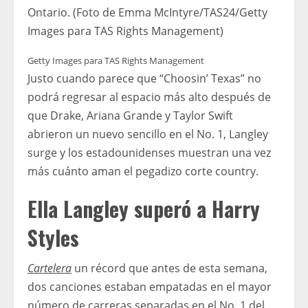
Ontario. (Foto de Emma McIntyre/TAS24/Getty
Images para TAS Rights Management)
Getty Images para TAS Rights Management
Justo cuando parece que “Choosin’ Texas” no
podrá regresar al espacio más alto después de
que Drake, Ariana Grande y Taylor Swift
abrieron un nuevo sencillo en el No. 1, Langley
surge y los estadounidenses muestran una vez
más cuánto aman el pegadizo corte country.
Ella Langley superó a Harry
Styles
Cartelera
un récord que antes de esta semana,
dos canciones estaban empatadas en el mayor
número de carreras separadas en el No. 1 del