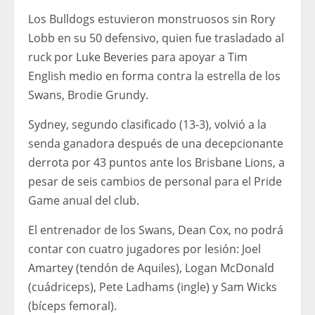
Los Bulldogs estuvieron monstruosos sin Rory
Lobb en su 50 defensivo, quien fue trasladado al
ruck por Luke Beveries para apoyar a Tim
English medio en forma contra la estrella de los
Swans, Brodie Grundy.
Sydney, segundo clasificado (13-3), volvió a la
senda ganadora después de una decepcionante
derrota por 43 puntos ante los Brisbane Lions, a
pesar de seis cambios de personal para el Pride
Game anual del club.
El entrenador de los Swans, Dean Cox, no podrá
contar con cuatro jugadores por lesión: Joel
Amartey (tendón de Aquiles), Logan McDonald
(cuádriceps), Pete Ladhams (ingle) y Sam Wicks
(bíceps femoral).