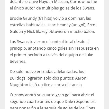
delantero clave Hayden McLean, Curnow no fue
el único autor de múltiples goles de los Swans.
Brodie Grundy (61 hits) volvió a dominar, las
estrellas habituales Isaac Heaney (un gol), Errol
Gulden y Nick Blakey obtuvieron mucho balón.
Los Swans tuvieron el control total desde el
principio, anotando cinco goles sin respuesta en
el primer período a través del equipo de Luke
Beveries.
De solo nueve entradas adelantadas, los
Bulldogs lograron solo dos puntos: Aaron
Naughton falló un tiro a corta distancia.
Curnow anotó su cuarto gran gol para abrir el
segundo cuarto antes de que Dale respondiera
para poner fin a la sequía de goles de los Dogs.