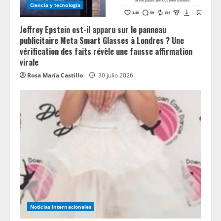
Ciencia y tecnologia
Jeffrey Epstein est-il apparu sur le panneau
publicitaire Meta Smart Glasses à Londres ? Une
vérification des faits révèle une fausse affirmation
virale
Rosa María Castillo
30 julio 2026
Noticias Internacionales