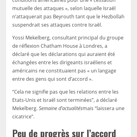
conditions américaines pour une « cessation
mutuelle des attaques », selon laquelle Israël
n’attaquerait pas Beyrouth tant que le Hezbollah
suspendrait ses attaques contre Israël.
Yossi Mekelberg, consultant principal du groupe
de réflexion Chatham House à Londres, a
déclaré que les déclarations qui auraient été
échangées entre les dirigeants israéliens et
américains ne constituaient pas « un langage
entre des gens qui sont d’accord ».
“Cela ne signifie pas que les relations entre les
Etats-Unis et Israël sont terminées”, a déclaré
Mekelberg.
Semaine d’actualités
mais “laissera une
cicatrice”.
Peu de progrès sur l’accord