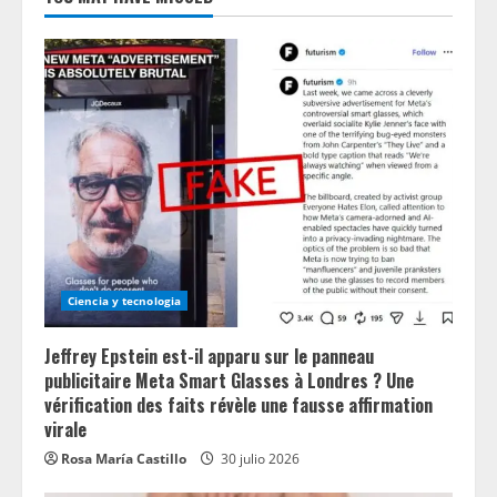
Ciencia y tecnologia
Jeffrey Epstein est-il apparu sur le panneau
publicitaire Meta Smart Glasses à Londres ? Une
vérification des faits révèle une fausse affirmation
virale
Rosa María Castillo
30 julio 2026