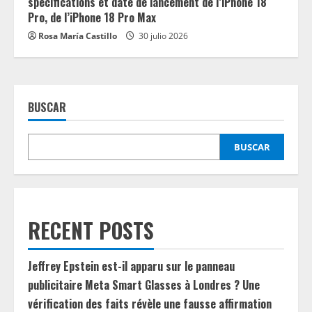
spécifications et date de lancement de l’iPhone 18
Pro, de l’iPhone 18 Pro Max
Rosa María Castillo
30 julio 2026
BUSCAR
BUSCAR
RECENT POSTS
Jeffrey Epstein est-il apparu sur le panneau
publicitaire Meta Smart Glasses à Londres ? Une
vérification des faits révèle une fausse affirmation