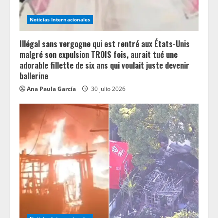
g
Noticias Internacionales
Illégal sans vergogne qui est rentré aux États-Unis
malgré son expulsion TROIS fois, aurait tué une
adorable fillette de six ans qui voulait juste devenir
ballerine
Ana Paula García
30 julio 2026