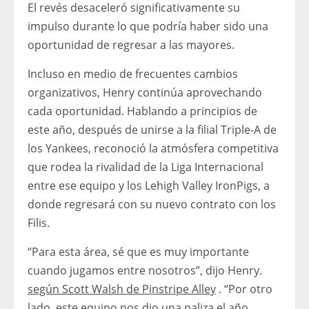
El revés desaceleró significativamente su
impulso durante lo que podría haber sido una
oportunidad de regresar a las mayores.
Incluso en medio de frecuentes cambios
organizativos, Henry continúa aprovechando
cada oportunidad. Hablando a principios de
este año, después de unirse a la filial Triple-A de
los Yankees, reconoció la atmósfera competitiva
que rodea la rivalidad de la Liga Internacional
entre ese equipo y los Lehigh Valley IronPigs, a
donde regresará con su nuevo contrato con los
Filis.
“Para esta área, sé que es muy importante
cuando jugamos entre nosotros”, dijo Henry.
según Scott Walsh de Pinstripe Alley
. “Por otro
lado, este equipo nos dio una paliza el año