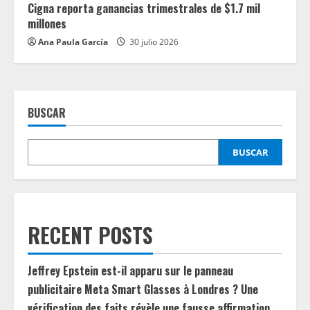
Cigna reporta ganancias trimestrales de $1.7 mil
millones
Ana Paula García
30 julio 2026
BUSCAR
BUSCAR
RECENT POSTS
Jeffrey Epstein est-il apparu sur le panneau
publicitaire Meta Smart Glasses à Londres ? Une
vérification des faits révèle une fausse affirmation