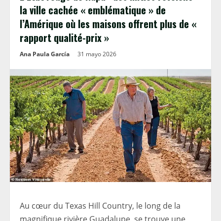
la ville cachée « emblématique » de
l’Amérique où les maisons offrent plus de «
rapport qualité-prix »
Ana Paula García
31 mayo 2026
Au cœur du Texas Hill Country, le long de la
magnifique rivière Guadalupe, se trouve une