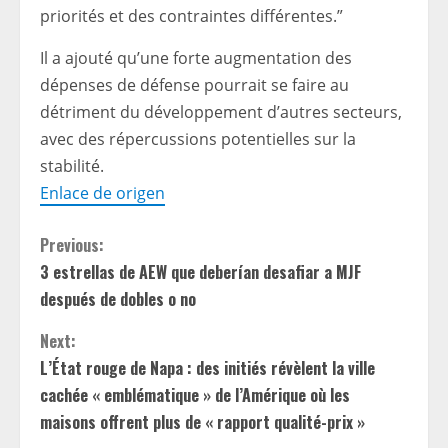
priorités et des contraintes différentes.”
Il a ajouté qu’une forte augmentation des
dépenses de défense pourrait se faire au
détriment du développement d’autres secteurs,
avec des répercussions potentielles sur la
stabilité.
Enlace de origen
C
Previous:
3 estrellas de AEW que deberían desafiar a MJF
o
después de dobles o no
n
Next:
t
L’État rouge de Napa : des initiés révèlent la ville
cachée « emblématique » de l’Amérique où les
i
maisons offrent plus de « rapport qualité-prix »