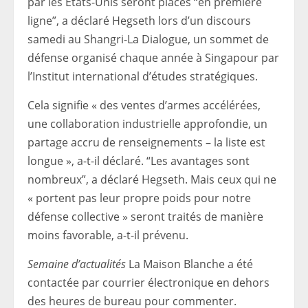
par les États-Unis seront placés “en première
ligne”, a déclaré Hegseth lors d’un discours
samedi au Shangri-La Dialogue, un sommet de
défense organisé chaque année à Singapour par
l’Institut international d’études stratégiques.
Cela signifie « des ventes d’armes accélérées,
une collaboration industrielle approfondie, un
partage accru de renseignements – la liste est
longue », a-t-il déclaré. “Les avantages sont
nombreux”, a déclaré Hegseth. Mais ceux qui ne
« portent pas leur propre poids pour notre
défense collective » seront traités de manière
moins favorable, a-t-il prévenu.
Semaine d’actualités
La Maison Blanche a été
contactée par courrier électronique en dehors
des heures de bureau pour commenter.