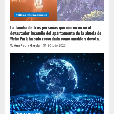
Noticias Internacionales
La familia de tres personas que murieron en el
devastador incendio del apartamento de la abuela de
Wylie Park ha sido recordada como amable y devota.
Ana Paula García
30 julio 2026
Ciencia y tecnologia