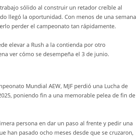
abajo sólido al construir un retador creíble al
ando llegó la oportunidad. Con menos de una semana
verlo perder el campeonato tan rápidamente.
de elevar a Rush a la contienda por otro
pena ver cómo se desempeña el 3 de junio.
ampeonato Mundial AEW, MJF perdió una Lucha de
2025, poniendo fin a una memorable pelea de fin de
rimera persona en dar un paso al frente y pedir una
nque han pasado ocho meses desde que se cruzaron,