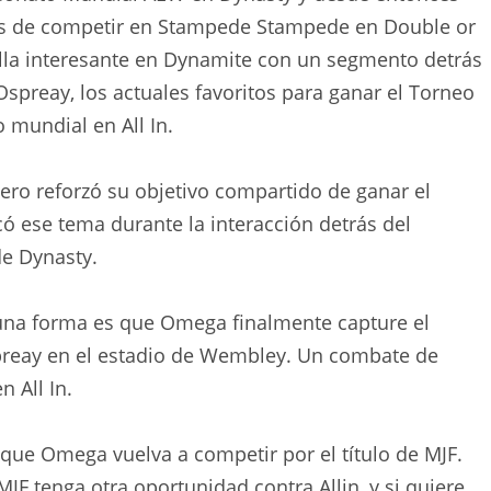
s de competir en Stampede Stampede en Double or
lla interesante en Dynamite con un segmento detrás
spreay, los actuales favoritos para ganar el Torneo
 mundial en All In.
ero reforzó su objetivo compartido de ganar el
ese tema durante la interacción detrás del
e Dynasty.
, una forma es que Omega finalmente capture el
reay en el estadio de Wembley. Un combate de
 All In.
 que Omega vuelva a competir por el título de MJF.
F tenga otra oportunidad contra Allin, y si quiere