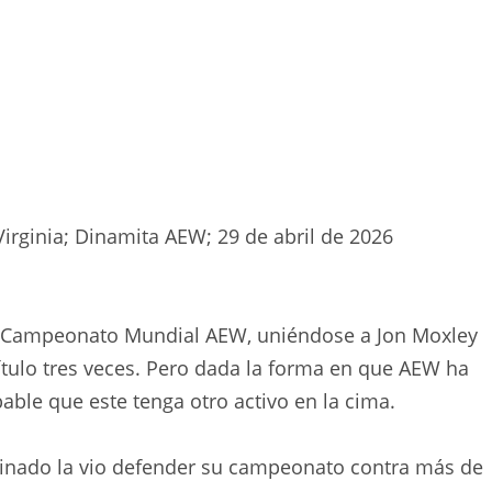
Virginia; Dinamita AEW; 29 de abril de 2026
er Campeonato Mundial AEW, uniéndose a Jon Moxley
ítulo tres veces. Pero dada la forma en que AEW ha
bable que este tenga otro activo en la cima.
reinado la vio defender su campeonato contra más de