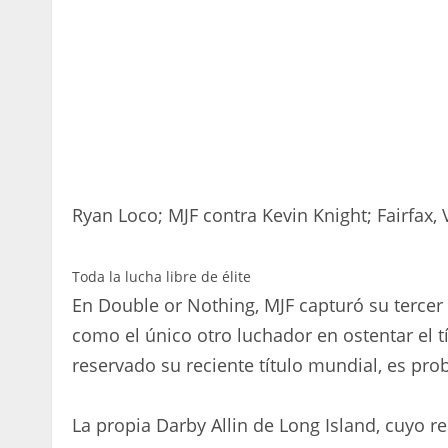
Ryan Loco; MJF contra Kevin Knight; Fairfax, 
Toda la lucha libre de élite
En Double or Nothing, MJF capturó su terc
como el único otro luchador en ostentar el t
reservado su reciente título mundial, es pro
La propia Darby Allin de Long Island, cuyo 