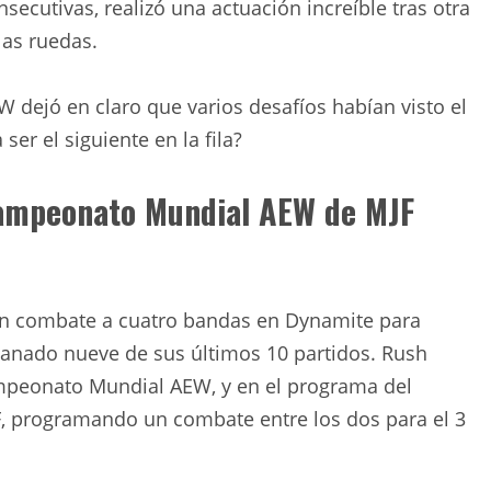
cutivas, realizó una actuación increíble tras otra
las ruedas.
dejó en claro que varios desafíos habían visto el
er el siguiente en la fila?
 Campeonato Mundial AEW de MJF
un combate a cuatro bandas en Dynamite para
ganado nueve de sus últimos 10 partidos. Rush
ampeonato Mundial AEW, y en el programa del
F, programando un combate entre los dos para el 3