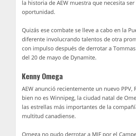
la historia de AEW muestra que necesita ser
oportunidad.
Quizás ese combate se lleve a cabo en la Pu
diferente involucrando talentos de otra pro
con impulso después de derrotar a Tommaso
del 20 de mayo de Dynamite.
Kenny Omega
AEW anunció recientemente un nuevo PPV, R
bien no es Winnipeg, la ciudad natal de Ome
las estrellas más importantes de la compañí
multitud canadiense.
Omega no pudo derrotar a MJF por el Camp