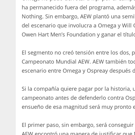
ha permanecido fuera del programa, ademá
Nothing. Sin embargo, AEW plantó una semi
del escenario que involucra a Omega y Will O
Owen Hart Men’s Foundation y ganar el título
El segmento no creó tensión entre los dos, p
Campeonato Mundial AEW. AEW también tocó 
escenario entre Omega y Ospreay después d
Si la compañía quiere pagar por la historia
campeonato antes de defenderlo contra Osp
ensueño de esa magnitud será muy pronto en
El primer paso, sin embargo, será conseguir
AEW encontró una manera de justificar que MJ