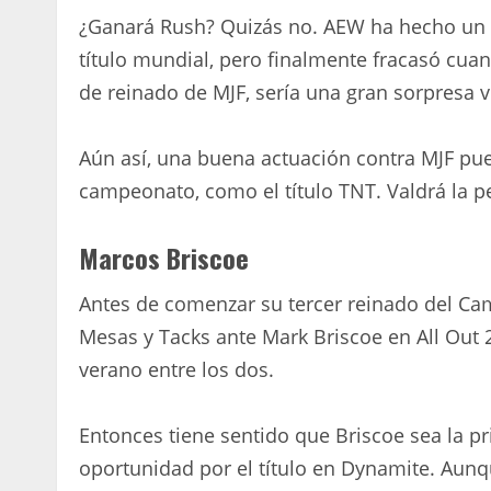
¿Ganará Rush? Quizás no. AEW ha hecho un tr
título mundial, pero finalmente fracasó cu
de reinado de MJF, sería una gran sorpresa 
Aún así, una buena actuación contra MJF pue
campeonato, como el título TNT. Valdrá la 
Marcos Briscoe
Antes de comenzar su tercer reinado del C
Mesas y Tacks ante Mark Briscoe en All Out 
verano entre los dos.
Entonces tiene sentido que Briscoe sea la p
oportunidad por el título en Dynamite. Au