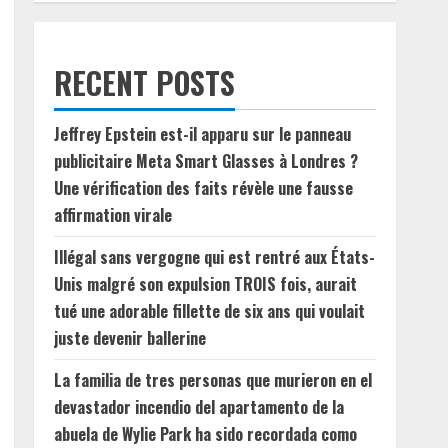
RECENT POSTS
Jeffrey Epstein est-il apparu sur le panneau
publicitaire Meta Smart Glasses à Londres ?
Une vérification des faits révèle une fausse
affirmation virale
Illégal sans vergogne qui est rentré aux États-
Unis malgré son expulsion TROIS fois, aurait
tué une adorable fillette de six ans qui voulait
juste devenir ballerine
La familia de tres personas que murieron en el
devastador incendio del apartamento de la
abuela de Wylie Park ha sido recordada como