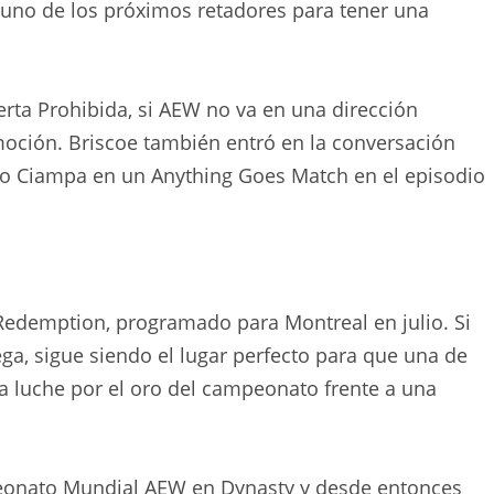
 uno de los próximos retadores para tener una
erta Prohibida, si AEW no va en una dirección
moción. Briscoe también entró en la conversación
 Ciampa en un Anything Goes Match en el episodio
edemption, programado para Montreal en julio. Si
ga, sigue siendo el lugar perfecto para que una de
a luche por el oro del campeonato frente a una
eonato Mundial AEW en Dynasty y desde entonces