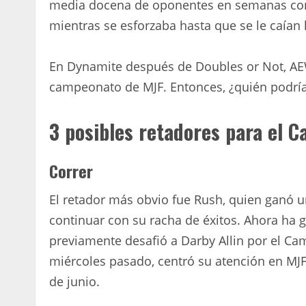
media docena de oponentes en semanas conse
mientras se esforzaba hasta que se le caían 
En Dynamite después de Doubles or Not, AEW 
campeonato de MJF. Entonces, ¿quién podría s
3 posibles retadores para el
Correr
El retador más obvio fue Rush, quien ganó 
continuar con su racha de éxitos. Ahora ha 
previamente desafió a Darby Allin por el C
miércoles pasado, centró su atención en MJ
de junio.