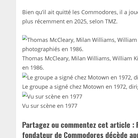
Bien qu’il ait quitté les Commodores, il a jo
plus récemment en 2025, selon TMZ.
Thomas McCleary, Milan Williams, William K
en 1986.
Le groupe a signé chez Motown en 1972, dirig
Vu sur scène en 1977
Partagez ou commentez cet article :
fondateur de Commodores décède apr