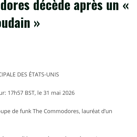
dores décède après un «
udain »
CIPALE DES ÉTATS-UNIS
ur:
17h57 BST, le 31 mai 2026
oupe de funk The Commodores, lauréat d’un