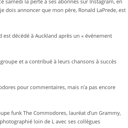
ncé samedi la perte à ses abonnés sur Instagram, en
ue je dois annoncer que mon père, Ronald LaPrede, est
d est décédé à Auckland après un « événement
 groupe et a contribué à leurs chansons à succès
modores pour commentaires, mais n’a pas encore
roupe funk The Commodores, lauréat d’un Grammy,
t photographié loin de L avec ses collègues