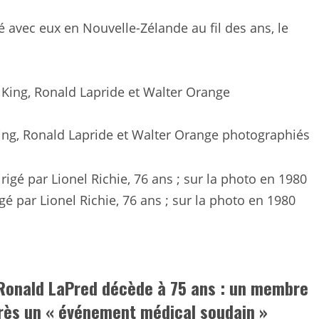
ué avec eux en Nouvelle-Zélande au fil des ans, le
ing, Ronald Lapride et Walter Orange photographiés
é par Lionel Richie, 76 ans ; sur la photo en 1980
 Ronald LaPred décède à 75 ans : un membre
ès un « événement médical soudain »