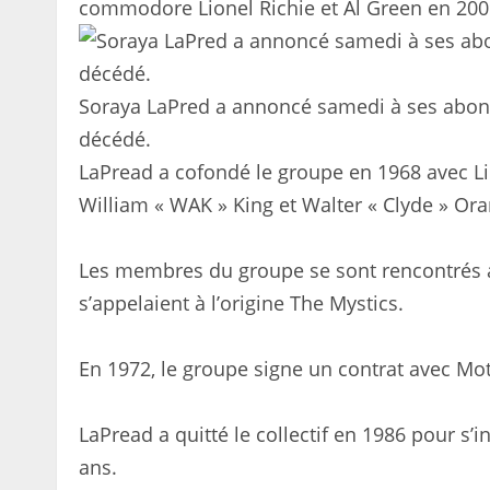
commodore Lionel Richie et Al Green en 200
Soraya LaPred a annoncé samedi à ses abonn
décédé.
LaPread a cofondé le groupe en 1968 avec Li
William « WAK » King et Walter « Clyde » Ora
Les membres du groupe se sont rencontrés alo
s’appelaient à l’origine The Mystics.
En 1972, le groupe signe un contrat avec Mot
LaPread a quitté le collectif en 1986 pour s’i
ans.