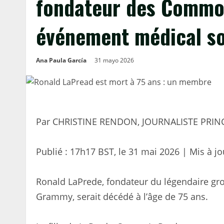
fondateur des Commo
événement médical so
Ana Paula García
31 mayo 2026
Par CHRISTINE RENDON, JOURNALISTE PRIN
Publié :
17h17 BST, le 31 mai 2026
|
Mis à jo
Ronald LaPrede, fondateur du légendaire gr
Grammy, serait décédé à l’âge de 75 ans.