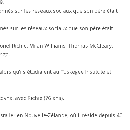
9.
és sur les réseaux sociaux que son père était
onel Richie, Milan Williams, Thomas McCleary,
nge.
rs qu’ils étudiaient au Tuskegee Institute et
ovna, avec Richie (76 ans).
nstaller en Nouvelle-Zélande, où il réside depuis 40