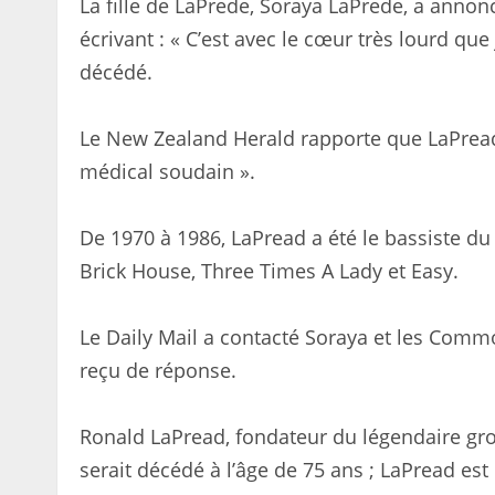
La fille de LaPrede, Soraya LaPrede, a anno
écrivant : « C’est avec le cœur très lourd q
décédé.
Le New Zealand Herald rapporte que LaPrea
médical soudain ».
De 1970 à 1986, LaPread a été le bassiste du
Brick House, Three Times A Lady et Easy.
Le Daily Mail a contacté Soraya et les Com
reçu de réponse.
Ronald LaPread, fondateur du légendaire g
serait décédé à l’âge de 75 ans ; LaPread es