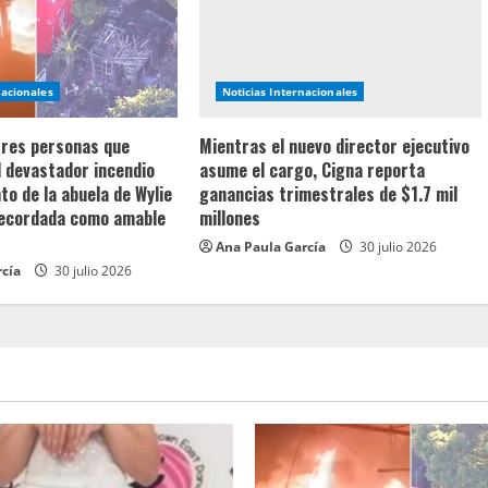
nacionales
Noticias Internacionales
 tres personas que
Mientras el nuevo director ejecutivo
l devastador incendio
asume el cargo, Cigna reporta
o de la abuela de Wylie
ganancias trimestrales de $1.7 mil
recordada como amable
millones
Ana Paula García
30 julio 2026
rcía
30 julio 2026