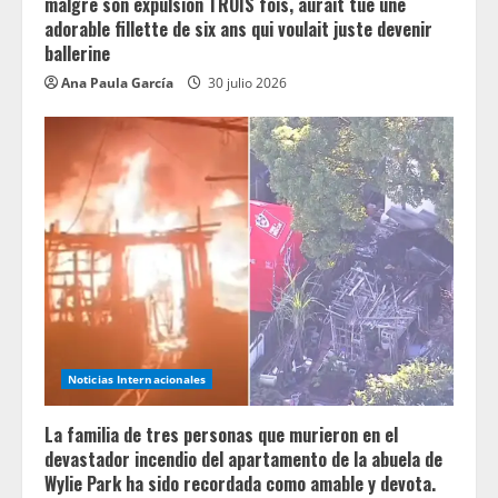
malgré son expulsion TROIS fois, aurait tué une
adorable fillette de six ans qui voulait juste devenir
ballerine
Ana Paula García
30 julio 2026
Noticias Internacionales
La familia de tres personas que murieron en el
devastador incendio del apartamento de la abuela de
Wylie Park ha sido recordada como amable y devota.