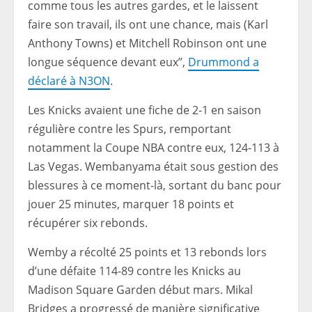
comme tous les autres gardes, et le laissent
faire son travail, ils ont une chance, mais (Karl
Anthony Towns) et Mitchell Robinson ont une
longue séquence devant eux”,
Drummond a
déclaré à N3ON
.
Les Knicks avaient une fiche de 2-1 en saison
régulière contre les Spurs, remportant
notamment la Coupe NBA contre eux, 124-113 à
Las Vegas. Wembanyama était sous gestion des
blessures à ce moment-là, sortant du banc pour
jouer 25 minutes, marquer 18 points et
récupérer six rebonds.
Wemby a récolté 25 points et 13 rebonds lors
d’une défaite 114-89 contre les Knicks au
Madison Square Garden début mars. Mikal
Bridges a progressé de manière significative