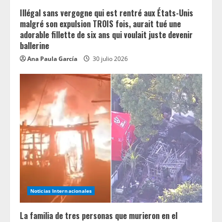
g
Illégal sans vergogne qui est rentré aux États-Unis
malgré son expulsion TROIS fois, aurait tué une
adorable fillette de six ans qui voulait juste devenir
ballerine
Ana Paula García
30 julio 2026
Noticias Internacionales
La familia de tres personas que murieron en el