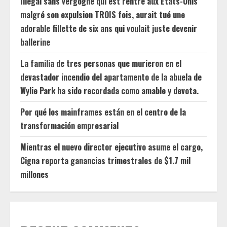
Illégal sans vergogne qui est rentré aux États-Unis
malgré son expulsion TROIS fois, aurait tué une
adorable fillette de six ans qui voulait juste devenir
ballerine
La familia de tres personas que murieron en el
devastador incendio del apartamento de la abuela de
Wylie Park ha sido recordada como amable y devota.
Por qué los mainframes están en el centro de la
transformación empresarial
Mientras el nuevo director ejecutivo asume el cargo,
Cigna reporta ganancias trimestrales de $1.7 mil
millones