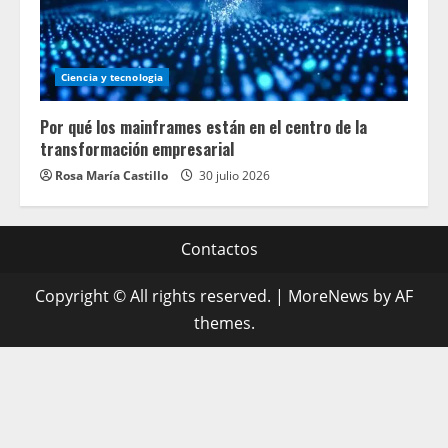
Ciencia y tecnologia
Por qué los mainframes están en el centro de la
transformación empresarial
Rosa María Castillo
30 julio 2026
Contactos
Copyright © All rights reserved.
|
MoreNews
by AF
themes.