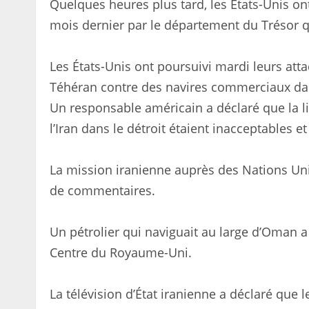
Quelques heures plus tard, les États-Unis on
mois dernier par le département du Trésor qui
Les États-Unis ont poursuivi mardi leurs atta
Téhéran contre des navires commerciaux dan
Un responsable américain a déclaré que la l
l’Iran dans le détroit étaient inacceptables e
La mission iranienne auprès des Nations U
de commentaires.
Un pétrolier qui naviguait au large d’Oman a 
Centre du Royaume-Uni.
La télévision d’État iranienne a déclaré que l