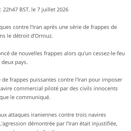
:
22h47 BST, le 7 juillet 2026
ques contre l’Iran après une série de frappes de
s le détroit d’Ormuz.
é de nouvelles frappes alors qu’un cessez-le-feu
s deux pays.
 de frappes puissantes contre l’Iran pour imposer
navire commercial piloté par des civils innocents
dique le communiqué.
ux attaques iraniennes contre trois navires
agression démontrée par l’Iran était injustifiée,