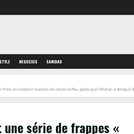
ESTYLE
NEGOCIOS
SANIDAD
e l’Iran, en violation massive du cessez-le-feu, après que Téhéran a attaqué 
t une série de frappes «