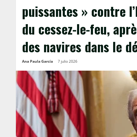
puissantes » contre l’
du cessez-le-feu, apr
des navires dans le d
Ana Paula García
7 julio 2026