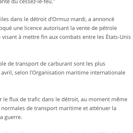
ante du cessez-le-feu.”
siles dans le détroit d’Ormuz mardi, a annoncé
voqué une licence autorisant la vente de pétrole
 visant à mettre fin aux combats entre les États-Unis
ble de transport de carburant sont les plus
avril, selon l’Organisation maritime internationale
r le flux de trafic dans le détroit, au moment même
s normales de transport maritime et atténuer la
a guerre.