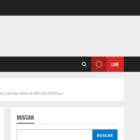
LIVE
des navires dans le détroit d’Ormuz
BUSCAR
BUSCAR