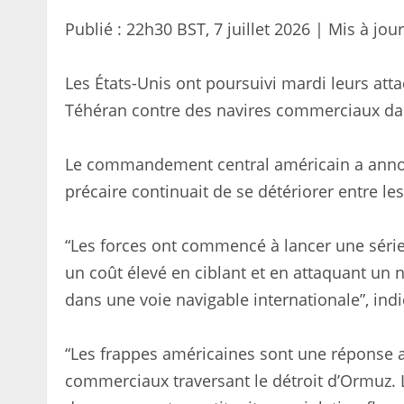
Publié :
22h30 BST, 7 juillet 2026
|
Mis à jour
Les États-Unis ont poursuivi mardi leurs atta
Téhéran contre des navires commerciaux dan
Le commandement central américain a annonc
précaire continuait de se détériorer entre le
“Les forces ont commencé à lancer une série
un coût élevé en ciblant et en attaquant un 
dans une voie navigable internationale”, in
“Les frappes américaines sont une réponse a
commerciaux traversant le détroit d’Ormuz. L’