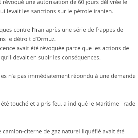
t révoqué une autorisation de 60 jours délivrée le
 levait les sanctions sur le pétrole iranien.
ques contre l’Iran après une série de frappes de
s le détroit d’Ormuz.
icence avait été révoquée parce que les actions de
t qu’il devait en subir les conséquences.
nies n’a pas immédiatement répondu à une demande
été touché et a pris feu, a indiqué le Maritime Trade
e camion-citerne de gaz naturel liquéfié avait été