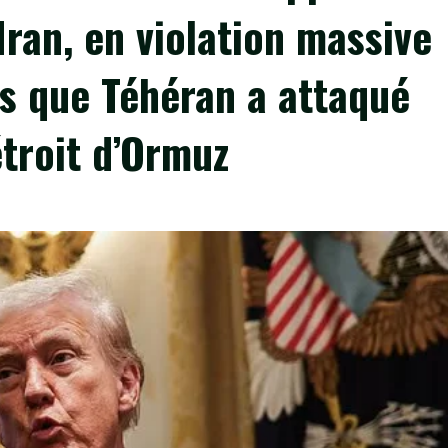
Iran, en violation massive
ès que Téhéran a attaqué
étroit d’Ormuz