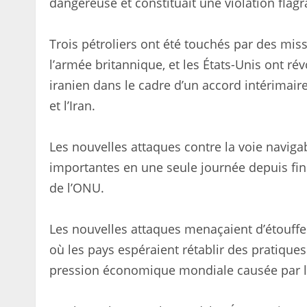
dangereuse et constituait une violation flagr
Trois pétroliers ont été touchés par des mis
l’armée britannique, et les États-Unis ont ré
iranien dans le cadre d’un accord intérimaire
et l’Iran.
Les nouvelles attaques contre la voie naviga
importantes en une seule journée depuis fin 
de l’ONU.
Les nouvelles attaques menaçaient d’étouffe
où les pays espéraient rétablir des pratique
pression économique mondiale causée par l