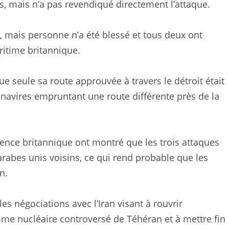
s, mais n’a pas revendiqué directement l’attaque.
 mais personne n’a été blessé et tous deux ont
ritime britannique.
ue seule sa route approuvée à travers le détroit était
 navires empruntant une route différente près de la
gence britannique ont montré que les trois attaques
rabes unis voisins, ce qui rend probable que les
n.
es négociations avec l’Iran visant à rouvrir
mme nucléaire controversé de Téhéran et à mettre fin