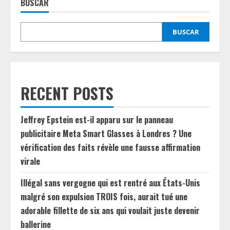
BUSCAR
BUSCAR
RECENT POSTS
Jeffrey Epstein est-il apparu sur le panneau
publicitaire Meta Smart Glasses à Londres ? Une
vérification des faits révèle une fausse affirmation
virale
Illégal sans vergogne qui est rentré aux États-Unis
malgré son expulsion TROIS fois, aurait tué une
adorable fillette de six ans qui voulait juste devenir
ballerine