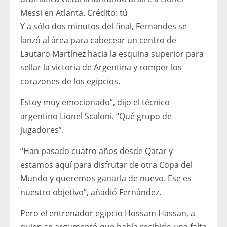
Messi en Atlanta.
Crédito:
tú
Y a sólo dos minutos del final, Fernandes se
lanzó al área para cabecear un centro de
Lautaro Martínez hacia la esquina superior para
sellar la victoria de Argentina y romper los
corazones de los egipcios.
Estoy muy emocionado”, dijo el técnico
argentino Lionel Scaloni. “Qué grupo de
jugadores”.
“Han pasado cuatro años desde Qatar y
estamos aquí para disfrutar de otra Copa del
Mundo y queremos ganarla de nuevo. Ese es
nuestro objetivo”, añadió Fernández.
Pero el entrenador egipcio Hossam Hassan, a
quien se argumentó que había recibido una falta