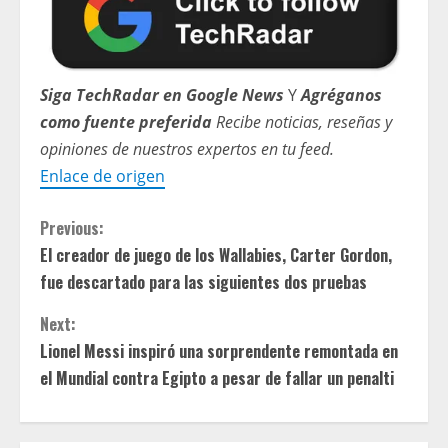
Siga TechRadar en Google News
Y
Agréganos
como fuente preferida
Recibe noticias, reseñas y
opiniones de nuestros expertos en tu feed.
Enlace de origen
C
Previous:
El creador de juego de los Wallabies, Carter Gordon,
o
fue descartado para las siguientes dos pruebas
n
Next:
t
Lionel Messi inspiró una sorprendente remontada en
el Mundial contra Egipto a pesar de fallar un penalti
i
n