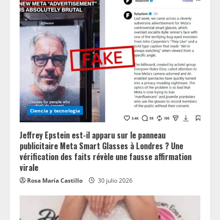
Ciencia y tecnologia
Jeffrey Epstein est-il apparu sur le panneau
publicitaire Meta Smart Glasses à Londres ? Une
vérification des faits révèle une fausse affirmation
virale
Rosa María Castillo
30 julio 2026