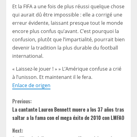
Et la FIFA a une fois de plus réussi quelque chose
qui aurait dû être impossible : elle a corrigé une
erreur évidente, laissant presque tout le monde
encore plus confus qu’avant. C’est pourquoi la
confusion, plutôt que l’impartialité, pourrait bien
devenir la tradition la plus durable du football
international.
« Laissez-le jouer ! » » L’Amérique confuse a crié
à l’unisson. Et maintenant il le fera.
Enlace de origen
C
Previous:
La cantante Lauren Bennett muere a los 37 años tras
o
saltar a la fama con el mega éxito de 2010 con LMFAO
n
Next: