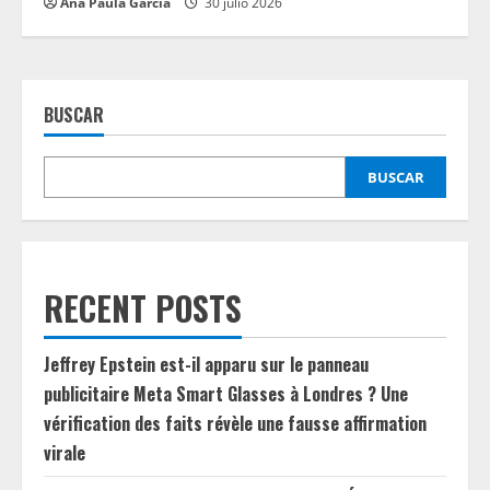
Ana Paula García
30 julio 2026
BUSCAR
BUSCAR
RECENT POSTS
Jeffrey Epstein est-il apparu sur le panneau
publicitaire Meta Smart Glasses à Londres ? Une
vérification des faits révèle une fausse affirmation
virale