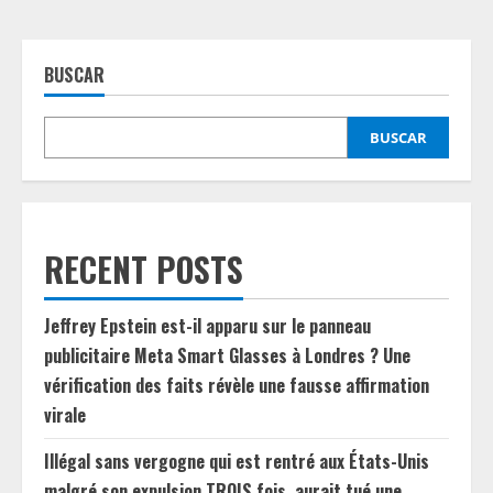
BUSCAR
BUSCAR
RECENT POSTS
Jeffrey Epstein est-il apparu sur le panneau
publicitaire Meta Smart Glasses à Londres ? Une
vérification des faits révèle une fausse affirmation
virale
Illégal sans vergogne qui est rentré aux États-Unis
malgré son expulsion TROIS fois, aurait tué une