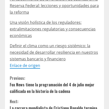
Reserva Federal: lecciones y oportunidades para
la reforma
Una visión holística de los reguladores:
extralimitaciones regulatorias y consecuencias
económicas
Definir el clima como un riesgo sistémico: la
necesidad de desarrollar resiliencia en nuestros
sistemas bancario y financiero
Enlace de origen
C
Previous:
Fox News tiene la programación del 4 de julio mejor
o
calificada en la historia de la cadena
n
Next:
La carrera mundialista de Cristiano Ronaldo termina