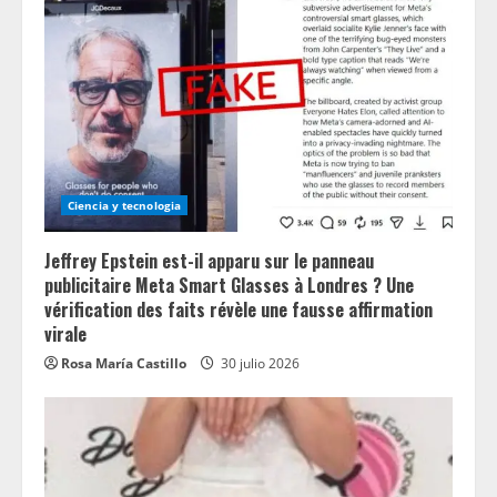
Ciencia y tecnologia
Jeffrey Epstein est-il apparu sur le panneau
publicitaire Meta Smart Glasses à Londres ? Une
vérification des faits révèle une fausse affirmation
virale
Rosa María Castillo
30 julio 2026