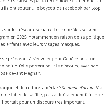
les pertes causées par la technologie numérique un
u’ils ont soutenu le boycott de Facebook par Stop
ts sur les réseaux sociaux. Les contrôles se sont
agram en 2025, notamment en raison de sa politique
ses enfants avec leurs visages masqués.
 se préparant à s’envoler pour Genève pour un
e noir qu’elle portera pour le discours, avec son
t pose devant Meghan.
marque et de culture, a déclaré
Semaine d’actualités
:
 de lui et de sa fille, puis a littéralement fait sortir
l portait pour un discours très important.