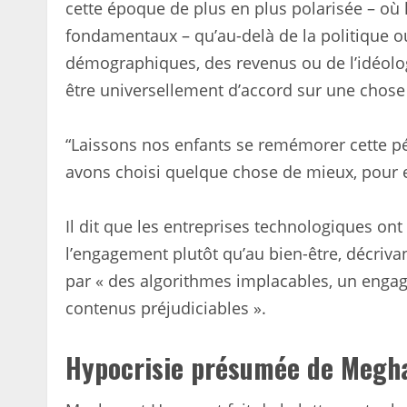
cette époque de plus en plus polarisée – où l
fondamentaux – qu’au-delà de la politique o
démographiques, des revenus ou de l’idéologi
être universellement d’accord sur une chose
“Laissons nos enfants se remémorer cette pér
avons choisi quelque chose de mieux, pour e
Il dit que les entreprises technologiques ont
l’engagement plutôt qu’au bien-être, décriva
par « des algorithmes implacables, un engag
contenus préjudiciables ».
Hypocrisie présumée de Megh