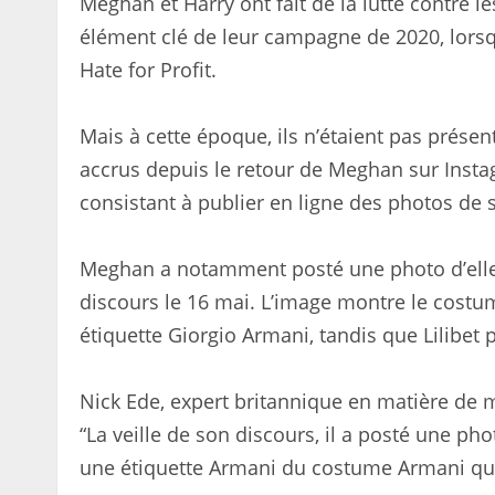
Meghan et Harry ont fait de la lutte contre 
élément clé de leur campagne de 2020, lorsq
Hate for Profit.
Mais à cette époque, ils n’étaient pas présen
accrus depuis le retour de Meghan sur Inst
consistant à publier en ligne des photos de 
Meghan a notamment posté une photo d’elle
discours le 16 mai. L’image montre le costum
étiquette Giorgio Armani, tandis que Lilibe
Nick Ede, expert britannique en matière de 
“La veille de son discours, il a posté une photo
une étiquette Armani du costume Armani qu’i