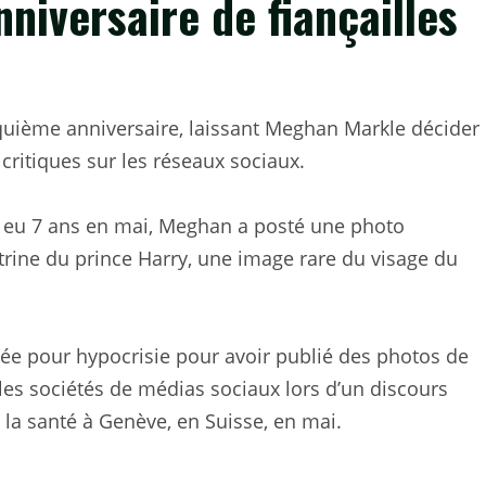
niversaire de fiançailles
inquième anniversaire, laissant Meghan Markle décider
critiques sur les réseaux sociaux.
, a eu 7 ans en mai, Meghan a posté une photo
itrine du prince Harry, une image rare du visage du
uée pour hypocrisie pour avoir publié des photos de
 les sociétés de médias sociaux lors d’un discours
la santé à Genève, en Suisse, en mai.