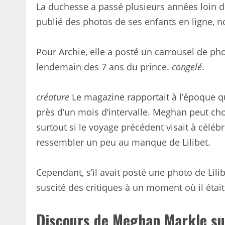
La duchesse a passé plusieurs années loin d
publié des photos de ses enfants en ligne, 
Pour Archie, elle a posté un carrousel de ph
lendemain des 7 ans du prince.
congelé
.
créature
Le magazine rapportait à l’époque qu
près d’un mois d’intervalle. Meghan peut chois
surtout si le voyage précédent visait à céléb
ressembler un peu au manque de Lilibet.
Cependant, s’il avait posté une photo de Lili
suscité des critiques à un moment où il était 
Discours de Meghan Markle su