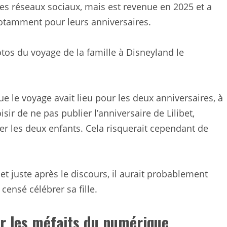
es réseaux sociaux, mais est revenue en 2025 et a
notamment pour leurs anniversaires.
otos du voyage de la famille à Disneyland le
e le voyage avait lieu pour les deux anniversaires, à
ir de ne pas publier l’anniversaire de Lilibet,
rer les deux enfants. Cela risquerait cependant de
bet juste après le discours, il aurait probablement
censé célébrer sa fille.
r les méfaits du numérique