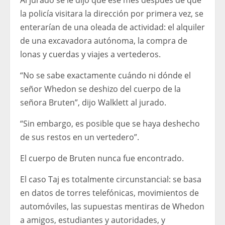
Al jurado se le dijo que ese mes después de que
la policía visitara la dirección por primera vez, se
enterarían de una oleada de actividad: el alquiler
de una excavadora autónoma, la compra de
lonas y cuerdas y viajes a vertederos.
“No se sabe exactamente cuándo ni dónde el
señor Whedon se deshizo del cuerpo de la
señora Bruten”, dijo Walklett al jurado.
“Sin embargo, es posible que se haya deshecho
de sus restos en un vertedero”.
El cuerpo de Bruten nunca fue encontrado.
El caso Taj es totalmente circunstancial: se basa
en datos de torres telefónicas, movimientos de
automóviles, las supuestas mentiras de Whedon
a amigos, estudiantes y autoridades, y