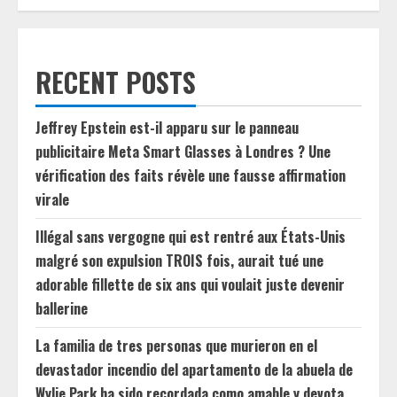
RECENT POSTS
Jeffrey Epstein est-il apparu sur le panneau
publicitaire Meta Smart Glasses à Londres ? Une
vérification des faits révèle une fausse affirmation
virale
Illégal sans vergogne qui est rentré aux États-Unis
malgré son expulsion TROIS fois, aurait tué une
adorable fillette de six ans qui voulait juste devenir
ballerine
La familia de tres personas que murieron en el
devastador incendio del apartamento de la abuela de
Wylie Park ha sido recordada como amable y devota.