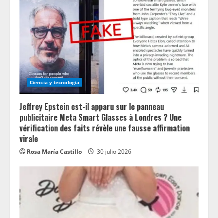
Ciencia y tecnologia
Jeffrey Epstein est-il apparu sur le panneau
publicitaire Meta Smart Glasses à Londres ? Une
vérification des faits révèle une fausse affirmation
virale
Rosa María Castillo
30 julio 2026