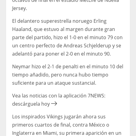
octavos de final en el estadio MetLife de Nueva
Jersey.
El delantero superestrella noruego Erling
Haaland, que estuvo al margen durante gran
parte del partido, hizo el 1-0 en el minuto 79 con
un centro perfecto de Andreas Schjelderup y se
adelantó para poner el 2-0 en el minuto 90.
Neymar hizo el 2-1 de penalti en el minuto 10 del
tiempo añadido, pero nunca hubo tiempo
suficiente para un ataque sustancial.
Vea las noticias con la aplicación 7NEWS:
descárguela hoy
Los inspirados Vikings jugarán ahora sus
primeros cuartos de final, contra México o
Inglaterra en Miami, su primera aparición en un