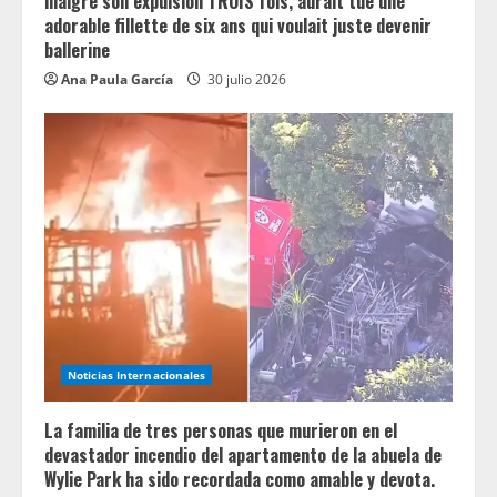
malgré son expulsion TROIS fois, aurait tué une
adorable fillette de six ans qui voulait juste devenir
ballerine
Ana Paula García
30 julio 2026
Noticias Internacionales
La familia de tres personas que murieron en el
devastador incendio del apartamento de la abuela de
Wylie Park ha sido recordada como amable y devota.