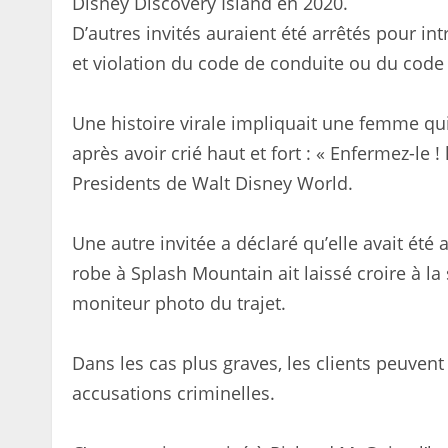
Disney Discovery Island en 2020.
D’autres invités auraient été arrêtés pour in
et violation du code de conduite ou du code
Une histoire virale impliquait une femme qui 
après avoir crié haut et fort : « Enfermez-le !
Presidents de Walt Disney World.
Une autre invitée a déclaré qu’elle avait ét
robe à Splash Mountain ait laissé croire à la 
moniteur photo du trajet.
Dans les cas plus graves, les clients peuvent
accusations criminelles.