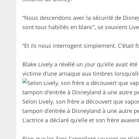
“Nous descendons avec la sécurité de Disney
sont tous habillés en blanc”, se souvient Live
“Et ils nous interrogent simplement. C’était f
Blake Lively a révélé un jour qu’elle avait é
victime d’une arnaque aux timbres lorsqu’elle
Selon Lively, son frère a découvert que vapor
tampon d’entrée à Disneyland à une autre p
L’actrice a déclaré qu’elle et son frère avaie
Bien que les fans l’appellent souvent en plai