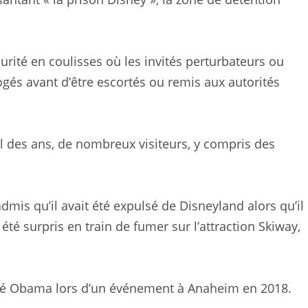
écurité en coulisses où les invités perturbateurs ou
ogés avant d’être escortés ou remis aux autorités
fil des ans, de nombreux visiteurs, y compris des
mis qu’il avait été expulsé de Disneyland alors qu’il
 été surpris en train de fumer sur l’attraction Skiway,
laré Obama lors d’un événement à Anaheim en 2018.