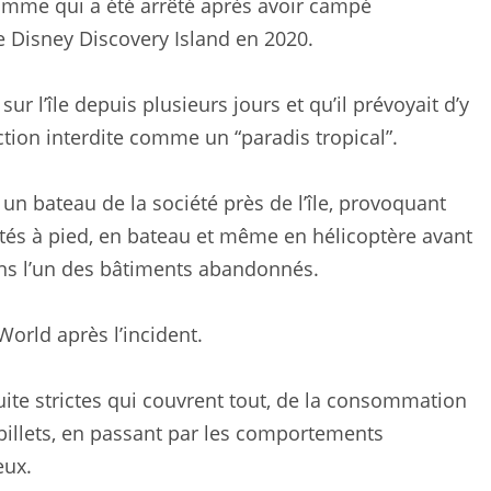
’homme qui a été arrêté après avoir campé
e Disney Discovery Island en 2020.
r l’île depuis plusieurs jours et qu’il prévoyait d’y
ction interdite comme un “paradis tropical”.
t un bateau de la société près de l’île, provoquant
és à pied, en bateau et même en hélicoptère avant
ans l’un des bâtiments abandonnés.
World après l’incident.
ite strictes qui couvrent tout, de la consommation
 billets, en passant par les comportements
eux.