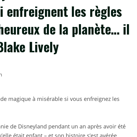
i enfreignent les règles
 heureux de la planète… il
Blake Lively
de magique à misérable si vous enfreignez les
bannie de Disneyland pendant un an après avoir été
lle était enfant – et son histoire s’est avérée