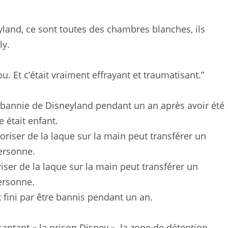
land, ce sont toutes des chambres blanches, ils
ly.
ou. Et c’était vraiment effrayant et traumatisant.”
té bannie de Disneyland pendant un an après avoir été
 était enfant.
iser de la laque sur la main peut transférer un
ersonne.
nt fini par être bannis pendant un an.
santant « la prison Disney », la zone de détention