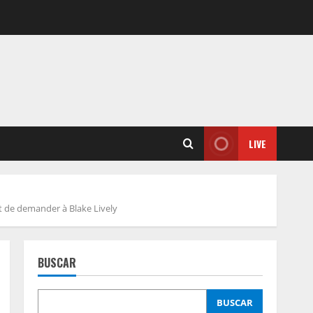
LIVE
fit de demander à Blake Lively
BUSCAR
BUSCAR