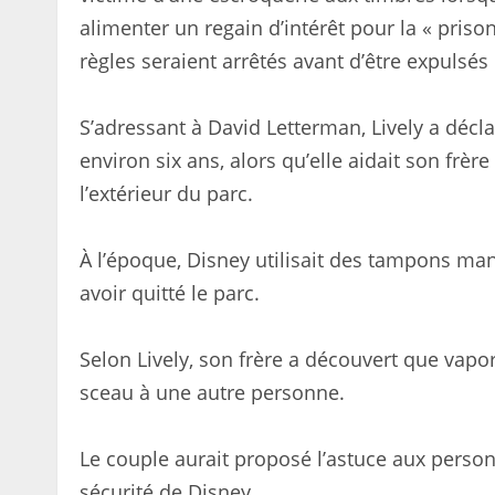
alimenter un regain d’intérêt pour la « pris
règles seraient arrêtés avant d’être expulsé
S’adressant à David Letterman, Lively a déclaré
environ six ans, alors qu’elle aidait son frèr
l’extérieur du parc.
À l’époque, Disney utilisait des tampons man
avoir quitté le parc.
Selon Lively, son frère a découvert que vapor
sceau à une autre personne.
Le couple aurait proposé l’astuce aux person
sécurité de Disney.