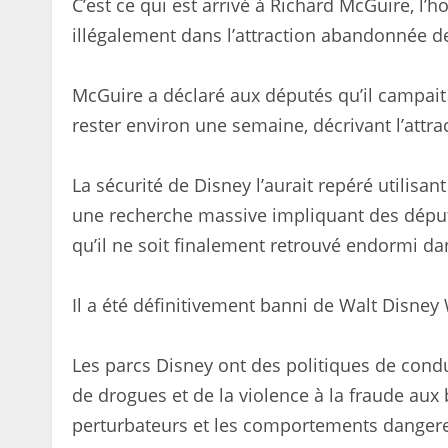
C’est ce qui est arrivé à Richard McGuire, l
illégalement dans l’attraction abandonnée d
McGuire a déclaré aux députés qu’il campait su
rester environ une semaine, décrivant l’attra
La sécurité de Disney l’aurait repéré utilisan
une recherche massive impliquant des déput
qu’il ne soit finalement retrouvé endormi d
Il a été définitivement banni de Walt Disney 
Les parcs Disney ont des politiques de condu
de drogues et de la violence à la fraude aux
perturbateurs et les comportements danger