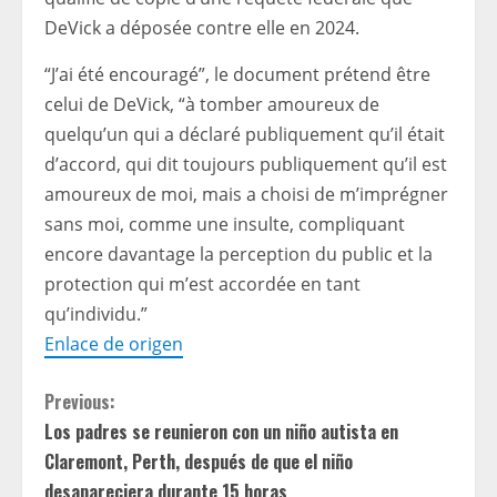
DeVick a déposée contre elle en 2024.
“J’ai été encouragé”, le document prétend être
celui de DeVick, “à tomber amoureux de
quelqu’un qui a déclaré publiquement qu’il était
d’accord, qui dit toujours publiquement qu’il est
amoureux de moi, mais a choisi de m’imprégner
sans moi, comme une insulte, compliquant
encore davantage la perception du public et la
protection qui m’est accordée en tant
qu’individu.”
Enlace de origen
C
Previous:
Los padres se reunieron con un niño autista en
o
Claremont, Perth, después de que el niño
desapareciera durante 15 horas