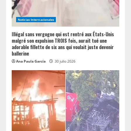
n
g
Noticias Internacionales
Illégal sans vergogne qui est rentré aux États-Unis
malgré son expulsion TROIS fois, aurait tué une
adorable fillette de six ans qui voulait juste devenir
ballerine
Ana Paula García
30 julio 2026