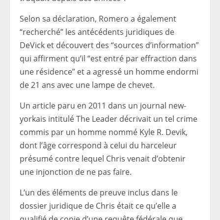
Selon sa déclaration, Romero a également
“recherché” les antécédents juridiques de
DeVick et découvert des “sources d’information”
qui affirment qu’il “est entré par effraction dans
une résidence” et a agressé un homme endormi
de 21 ans avec une lampe de chevet.
Un article paru en 2011 dans un journal new-
yorkais intitulé The Leader décrivait un tel crime
commis par un homme nommé Kyle R. Devik,
dont l’âge correspond à celui du harceleur
présumé contre lequel Chris venait d’obtenir
une injonction de ne pas faire.
L’un des éléments de preuve inclus dans le
dossier juridique de Chris était ce qu’elle a
qualifié de copie d’une requête fédérale que