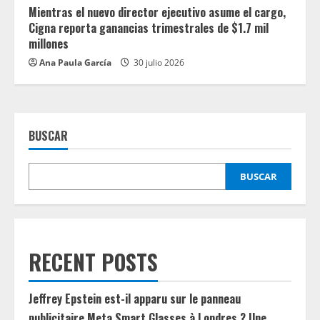
Mientras el nuevo director ejecutivo asume el cargo,
Cigna reporta ganancias trimestrales de $1.7 mil
millones
Ana Paula García
30 julio 2026
BUSCAR
BUSCAR
RECENT POSTS
Jeffrey Epstein est-il apparu sur le panneau
publicitaire Meta Smart Glasses à Londres ? Une