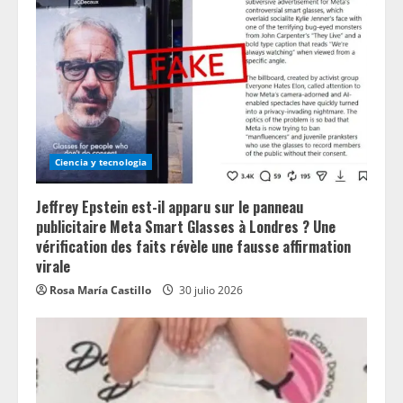
Ciencia y tecnologia
Jeffrey Epstein est-il apparu sur le panneau
publicitaire Meta Smart Glasses à Londres ? Une
vérification des faits révèle une fausse affirmation
virale
Rosa María Castillo
30 julio 2026