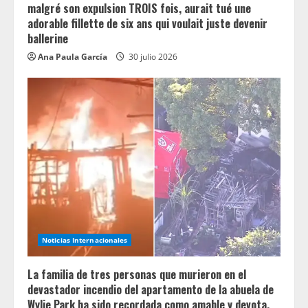
malgré son expulsion TROIS fois, aurait tué une
adorable fillette de six ans qui voulait juste devenir
ballerine
Ana Paula García
30 julio 2026
Noticias Internacionales
La familia de tres personas que murieron en el
devastador incendio del apartamento de la abuela de
Wylie Park ha sido recordada como amable y devota.