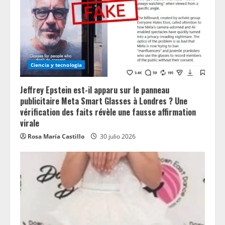
Ciencia y tecnologia
Jeffrey Epstein est-il apparu sur le panneau
publicitaire Meta Smart Glasses à Londres ? Une
vérification des faits révèle une fausse affirmation
virale
Rosa María Castillo
30 julio 2026