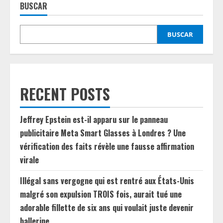
BUSCAR
BUSCAR
RECENT POSTS
Jeffrey Epstein est-il apparu sur le panneau
publicitaire Meta Smart Glasses à Londres ? Une
vérification des faits révèle une fausse affirmation
virale
Illégal sans vergogne qui est rentré aux États-Unis
malgré son expulsion TROIS fois, aurait tué une
adorable fillette de six ans qui voulait juste devenir
ballerine