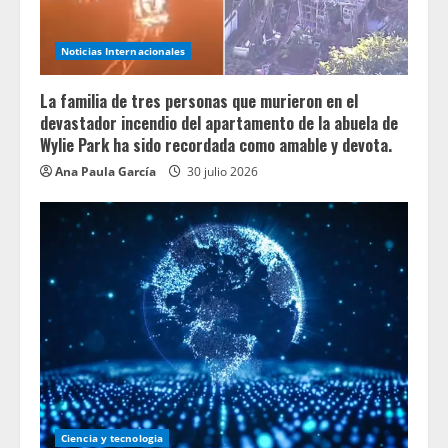
Noticias Internacionales
La familia de tres personas que murieron en el
devastador incendio del apartamento de la abuela de
Wylie Park ha sido recordada como amable y devota.
Ana Paula García
30 julio 2026
Ciencia y tecnologia