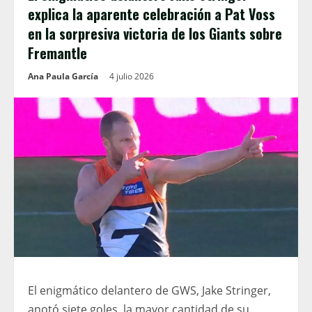
explica la aparente celebración a Pat Voss
en la sorpresiva victoria de los Giants sobre
Fremantle
Ana Paula García
4 julio 2026
El enigmático delantero de GWS, Jake Stringer,
anotó siete goles, la mayor cantidad de su