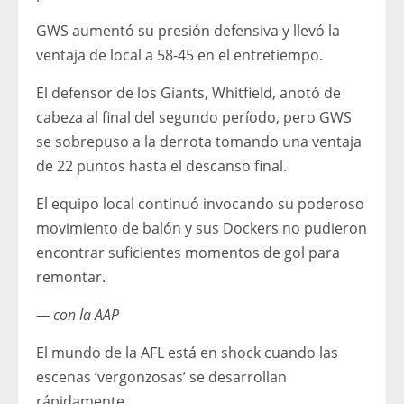
GWS aumentó su presión defensiva y llevó la
ventaja de local a 58-45 en el entretiempo.
El defensor de los Giants, Whitfield, anotó de
cabeza al final del segundo período, pero GWS
se sobrepuso a la derrota tomando una ventaja
de 22 puntos hasta el descanso final.
El equipo local continuó invocando su poderoso
movimiento de balón y sus Dockers no pudieron
encontrar suficientes momentos de gol para
remontar.
— con la AAP
El mundo de la AFL está en shock cuando las
escenas ‘vergonzosas’ se desarrollan
rápidamente