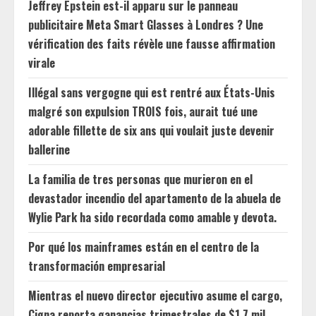
Jeffrey Epstein est-il apparu sur le panneau
publicitaire Meta Smart Glasses à Londres ? Une
vérification des faits révèle une fausse affirmation
virale
Illégal sans vergogne qui est rentré aux États-Unis
malgré son expulsion TROIS fois, aurait tué une
adorable fillette de six ans qui voulait juste devenir
ballerine
La familia de tres personas que murieron en el
devastador incendio del apartamento de la abuela de
Wylie Park ha sido recordada como amable y devota.
Por qué los mainframes están en el centro de la
transformación empresarial
Mientras el nuevo director ejecutivo asume el cargo,
Cigna reporta ganancias trimestrales de $1.7 mil