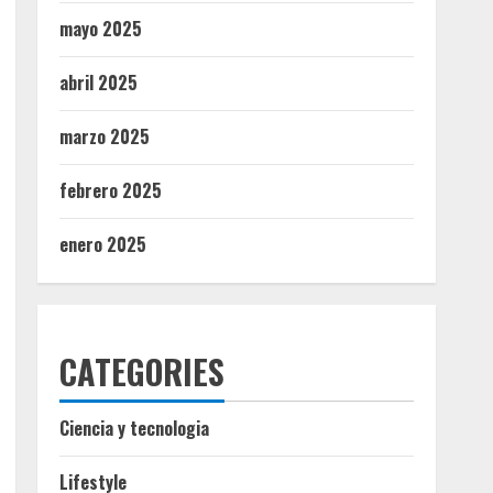
mayo 2025
abril 2025
marzo 2025
febrero 2025
enero 2025
CATEGORIES
Ciencia y tecnologia
Lifestyle