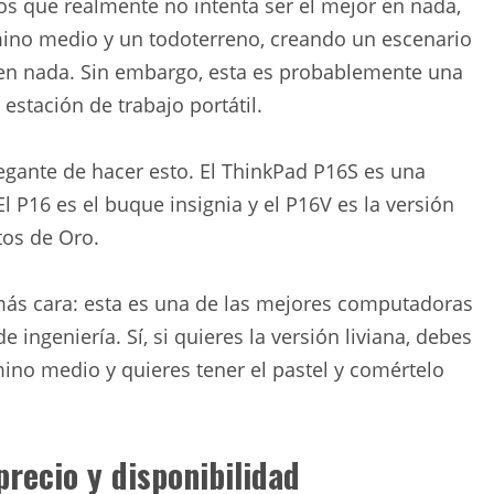
s que realmente no intenta ser el mejor en nada,
mino medio y un todoterreno, creando un escenario
r en nada. Sin embargo, esta es probablemente una
stación de trabajo portátil.
egante de hacer esto. El ThinkPad P16S es una
El P16 es el buque insignia y el P16V es la versión
tos de Oro.
la más cara: esta es una de las mejores computadoras
 ingeniería. Sí, si quieres la versión liviana, debes
rmino medio y quieres tener el pastel y comértelo
recio y disponibilidad