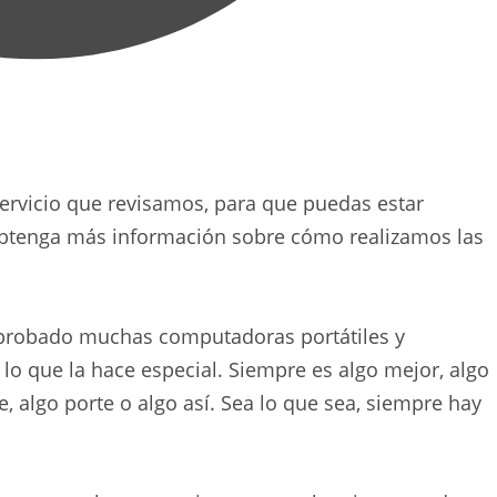
rvicio que revisamos, para que puedas estar
btenga más información sobre cómo realizamos las
e probado muchas computadoras portátiles y
o que la hace especial. Siempre es algo mejor, algo
e, algo porte o algo así. Sea lo que sea, siempre hay