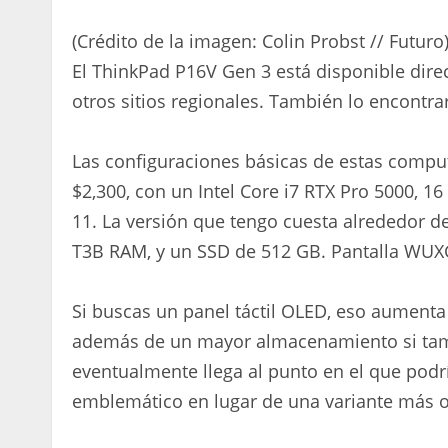
(Crédito de la imagen: Colin Probst // Futuro
El ThinkPad P16V Gen 3 está disponible dir
otros sitios regionales. También lo encontra
Las configuraciones básicas de estas compu
$2,300, con un Intel Core i7 RTX Pro 5000,
11. La versión que tengo cuesta alrededor de
T3B RAM, y un SSD de 512 GB. Pantalla WUX
Si buscas un panel táctil OLED, eso aumenta
además de un mayor almacenamiento si tam
eventualmente llega al punto en el que podr
emblemático en lugar de una variante más or