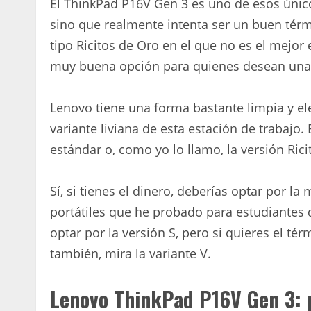
El ThinkPad P16V Gen 3 es uno de esos único
sino que realmente intenta ser un buen tér
tipo Ricitos de Oro en el que no es el mejo
muy buena opción para quienes desean una e
Lenovo tiene una forma bastante limpia y el
variante liviana de esta estación de trabajo. 
estándar o, como yo lo llamo, la versión Rici
Sí, si tienes el dinero, deberías optar por 
portátiles que he probado para estudiantes de
optar por la versión S, pero si quieres el té
también, mira la variante V.
Lenovo ThinkPad P16V Gen 3: p