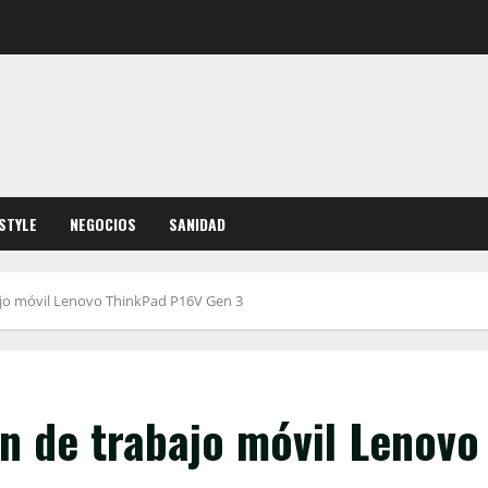
ESTYLE
NEGOCIOS
SANIDAD
bajo móvil Lenovo ThinkPad P16V Gen 3
ón de trabajo móvil Lenovo