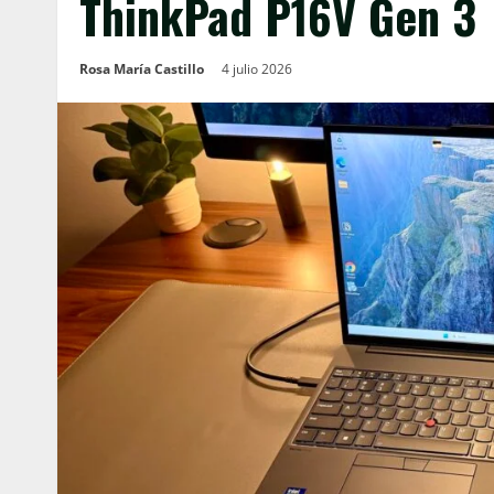
ThinkPad P16V Gen 3
Rosa María Castillo
4 julio 2026