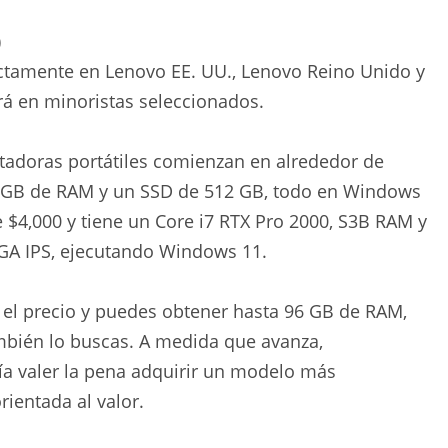
)
ectamente en Lenovo EE. UU., Lenovo Reino Unido y
rá en minoristas seleccionados.
tadoras portátiles comienzan en alrededor de
 16 GB de RAM y un SSD de 512 GB, todo en Windows
 $4,000 y tiene un Core i7 RTX Pro 2000, S3B RAM y
GA IPS, ejecutando Windows 11.
 el precio y puedes obtener hasta 96 GB de RAM,
bién lo buscas. A medida que avanza,
ía valer la pena adquirir un modelo más
ientada al valor.