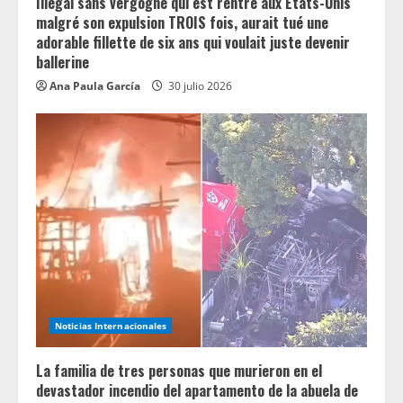
Illégal sans vergogne qui est rentré aux États-Unis
malgré son expulsion TROIS fois, aurait tué une
adorable fillette de six ans qui voulait juste devenir
ballerine
Ana Paula García
30 julio 2026
Noticias Internacionales
La familia de tres personas que murieron en el
devastador incendio del apartamento de la abuela de