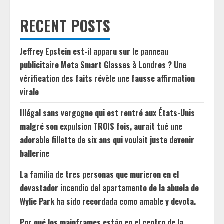
RECENT POSTS
Jeffrey Epstein est-il apparu sur le panneau
publicitaire Meta Smart Glasses à Londres ? Une
vérification des faits révèle une fausse affirmation
virale
Illégal sans vergogne qui est rentré aux États-Unis
malgré son expulsion TROIS fois, aurait tué une
adorable fillette de six ans qui voulait juste devenir
ballerine
La familia de tres personas que murieron en el
devastador incendio del apartamento de la abuela de
Wylie Park ha sido recordada como amable y devota.
Por qué los mainframes están en el centro de la