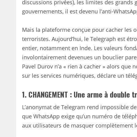
discussions privées), les limites des grands
gouvernements, il est devenu l’anti-WhatsAp
Mais la plateforme conçue pour cacher les o
terroristes. Aujourd’hui, le Telegraph est é
entier, notamment en Inde. Les valeurs fonda
involontairement devenues un bouclier pare-ba
Pavel Durov n’a « rien à cacher » alors que n
sur les services numériques, déclare un tél
1. CHANGEMENT : Une arme à double t
L’anonymat de Telegram rend impossible de s
que WhatsApp exige qu’un numéro de télépho
aux utilisateurs de masquer complètement leu