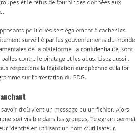
 groupes et le refus de fournir des données aux
p.
pposants politiques sert également à cacher les
troitement surveillé par les gouvernements du monde
mentales de la plateforme, la confidentialité, sont
lles contre le piratage et les abus. Lisez aussi :
ous respectons la législation européenne et la loi
égramme sur l’arrestation du PDG.
ranchant
avoir d’où vient un message ou un fichier. Alors
ne soit visible dans les groupes, Telegram permet
r identité en utilisant un nom d’utilisateur.