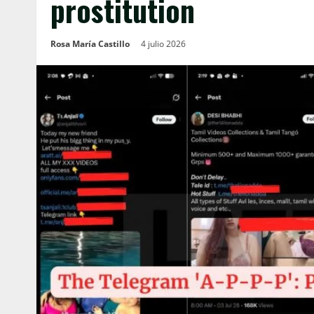
prostitution
Rosa María Castillo
4 julio 2026