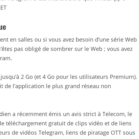
EET
ue
ent en salles ou si vous avez besoin d’une série Web
’êtes pas obligé de sombrer sur le Web ; vous avez
gram.
jusqu’à 2 Go (et 4 Go pour les utilisateurs Premium).
ait de l’application le plus grand réseau non
ien a récemment émis un avis strict à Telecom, le
le téléchargement gratuit de clips vidéo et de liens
eurs de vidéos Telegram, liens de piratage OTT sous