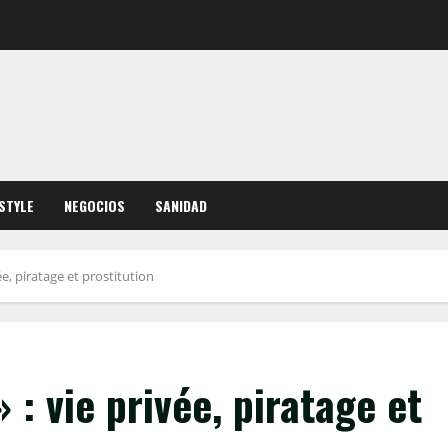
ESTYLE
NEGOCIOS
SANIDAD
e, piratage et prostitution
: vie privée, piratage et