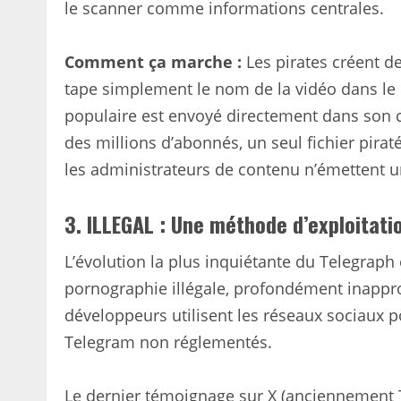
le scanner comme informations centrales.
Comment ça marche :
Les pirates créent de
tape simplement le nom de la vidéo dans le b
populaire est envoyé directement dans son 
des millions d’abonnés, un seul fichier pira
les administrateurs de contenu n’émettent un
3. ILLEGAL : Une méthode d’exploitati
L’évolution la plus inquiétante du Telegraph 
pornographie illégale, profondément inappro
développeurs utilisent les réseaux sociaux po
Telegram non réglementés.
Le dernier témoignage sur X (anciennement