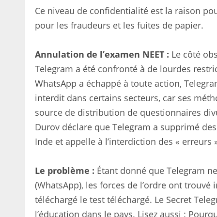
Ce niveau de confidentialité est la raison po
pour les fraudeurs et les fuites de papier.
Annulation de l’examen NEET :
Le côté obs
Telegram a été confronté à de lourdes restri
WhatsApp a échappé à toute action, Telegram
interdit dans certains secteurs, car ses mé
source de distribution de questionnaires div
Durov déclare que Telegram a supprimé des c
Inde et appelle à l’interdiction des « erreurs 
Le problème :
Étant donné que Telegram ne
(WhatsApp), les forces de l’ordre ont trouvé i
téléchargé le test téléchargé. Le Secret Tele
l’éducation dans le pays. Lisez aussi : Pour