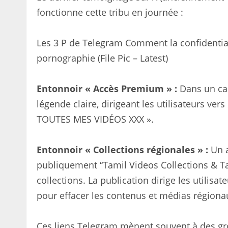
fonctionne cette tribu en journée :
Les 3 P de Telegram Comment la confidentiali
pornographie (File Pic – Latest)
Entonnoir « Accès Premium » :
Dans un cas
légende claire, dirigeant les utilisateurs ve
TOUTES MES VIDÉOS XXX ».
Entonnoir « Collections régionales » :
Un a
publiquement “Tamil Videos Collections & Ta
collections. La publication dirige les utilisa
pour effacer les contenus et médias régiona
Ces liens Telegram mènent souvent à des gro