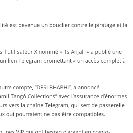
té est devenue un bouclier contre le piratage et la
, l’utilisateur X nommé « Ts Anjali » a publié une
rs un lien Telegram promettant « un accès complet à
utre compte, “DESI BHABHI”, a annoncé
mil Tangó Collections” avec l’assurance d’énormes
teurs vers la chaîne Telegram, qui sert de passerelle
ux qui pourraient ne pas être compatibles.
upes VIP qui ont besoin d’argent en crypto-