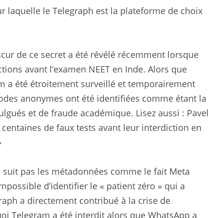
ur laquelle le Telegraph est la plateforme de choix
cur de ce secret a été révélé récemment lorsque
ctions avant l’examen NEET en Inde. Alors que
 a été étroitement surveillé et temporairement
thodes anonymes ont été identifiées comme étant la
ulgués et de fraude académique. Lisez aussi : Pavel
entaines de faux tests avant leur interdiction en
»
 suit pas les métadonnées comme le fait Meta
mpossible d’identifier le « patient zéro » qui a
graph a directement contribué à la crise de
quoi Telegram a été interdit alors que WhatsApp a