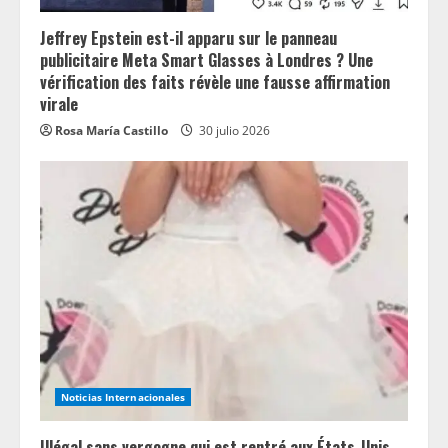
Jeffrey Epstein est-il apparu sur le panneau
publicitaire Meta Smart Glasses à Londres ? Une
vérification des faits révèle une fausse affirmation
virale
Rosa María Castillo
30 julio 2026
Noticias Internacionales
Illégal sans vergogne qui est rentré aux États-Unis