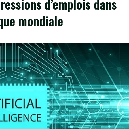
ressions d’emplois dans
ique mondiale