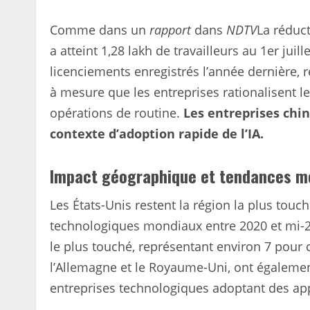
Comme dans un
rapport
dans
NDTV
La réduct
a atteint 1,28 lakh de travailleurs au 1er juil
licenciements enregistrés l’année dernière, re
à mesure que les entreprises rationalisent le
opérations de routine.
Les entreprises chi
contexte d’adoption rapide de l’IA.
Impact géographique et tendances m
Les États-Unis restent la région la plus tou
technologiques mondiaux entre 2020 et mi-
le plus touché, représentant environ 7 pour 
l’Allemagne et le Royaume-Uni, ont égaleme
entreprises technologiques adoptant des appr