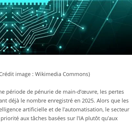
le (Crédit image : Wikimedia Commons)
ne période de pénurie de main-d’œuvre, les pertes
nt déjà le nombre enregistré en 2025.
Alors que les
elligence artificielle et de l’automatisation, le secteur
riorité aux tâches basées sur l’IA plutôt qu’aux