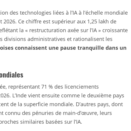
ion des technologies liées à l’IA à l’échelle mondiale
let 2026. Ce chiffre est supérieur aux 1,25 lakh de
flétant la « restructuration axée sur l’IA » croissante
s divisions administratives et rationalisent les
noises connaissent une pause tranquille dans un
ondiales
chée, représentant 71 % des licenciements
2026.
L’Inde vient ensuite comme le deuxième pays
cent de la superficie mondiale.
D’autres pays, dont
nt connu des pénuries de main-d’œuvre, leurs
oches similaires basées sur l’IA.