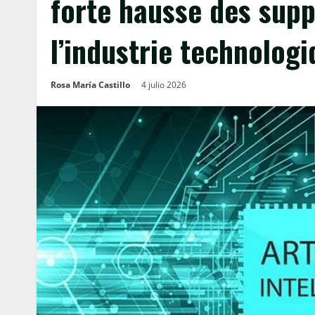
forte hausse des supp
l’industrie technolog
Rosa María Castillo
4 julio 2026