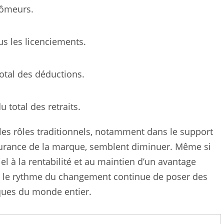
hômeurs.
us les licenciements.
total des déductions.
 total des retraits.
les rôles traditionnels, notamment dans le support
ssurance de la marque, semblent diminuer.
Même si
el à la rentabilité et au maintien d’un avantage
A, le rythme du changement continue de poser des
iques du monde entier.