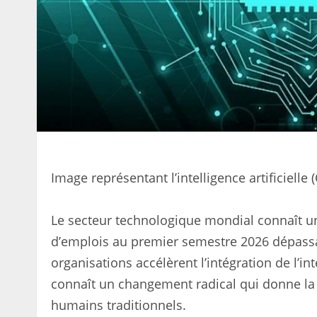
Image représentant l’intelligence artificiel
Le secteur technologique mondial connaît u
d’emplois au premier semestre 2026 dépassa
organisations accélèrent l’intégration de l’int
connaît un changement radical qui donne la p
humains traditionnels.