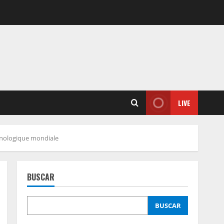
LIVE
chnologique mondiale
BUSCAR
BUSCAR