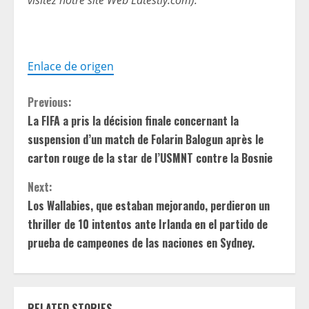
visitez notre site Web Latestly.com).
Enlace de origen
C
Previous:
La FIFA a pris la décision finale concernant la
o
suspension d’un match de Folarin Balogun après le
n
carton rouge de la star de l’USMNT contre la Bosnie
t
Next:
Los Wallabies, que estaban mejorando, perdieron un
i
thriller de 10 intentos ante Irlanda en el partido de
prueba de campeones de las naciones en Sydney.
n
u
RELATED STORIES