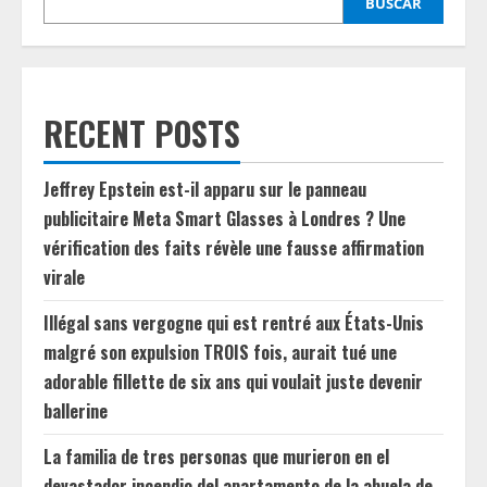
BUSCAR
RECENT POSTS
Jeffrey Epstein est-il apparu sur le panneau
publicitaire Meta Smart Glasses à Londres ? Une
vérification des faits révèle une fausse affirmation
virale
Illégal sans vergogne qui est rentré aux États-Unis
malgré son expulsion TROIS fois, aurait tué une
adorable fillette de six ans qui voulait juste devenir
ballerine
La familia de tres personas que murieron en el
devastador incendio del apartamento de la abuela de