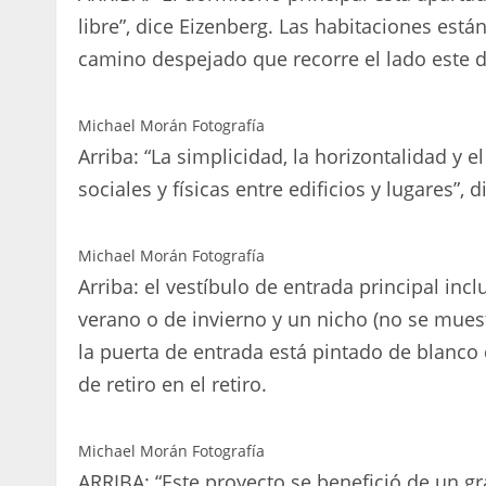
libre”, dice Eizenberg. Las habitaciones está
camino despejado que recorre el lado este d
Michael Morán Fotografía
Arriba: “La simplicidad, la horizontalidad y 
sociales y físicas entre edificios y lugares”, 
Michael Morán Fotografía
Arriba: el vestíbulo de entrada principal inc
verano o de invierno y un nicho (no se muestr
la puerta de entrada está pintado de blanco 
de retiro en el retiro.
Michael Morán Fotografía
ARRIBA: “Este proyecto se benefició de un gra