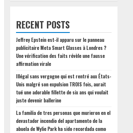
RECENT POSTS
Jeffrey Epstein est-il apparu sur le panneau
publicitaire Meta Smart Glasses à Londres ?
Une vérification des faits révèle une fausse
affirmation virale
Illégal sans vergogne qui est rentré aux États-
Unis malgré son expulsion TROIS fois, aurait
tué une adorable fillette de six ans qui voulait
juste devenir ballerine
La familia de tres personas que murieron en el
devastador incendio del apartamento de la
abuela de Wylie Park ha sido recordada como