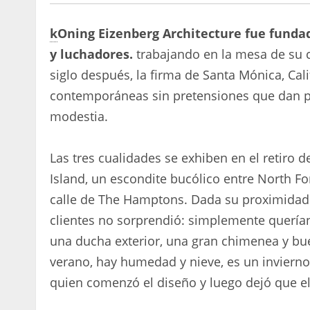
k
Oning Eizenberg Architecture fue funda
​​y luchadores.
trabajando en la mesa de su c
siglo después, la firma de Santa Mónica, Cal
contemporáneas sin pretensiones que dan pri
modestia.
Las tres cualidades se exhiben en el retiro 
Island, un escondite bucólico entre North For
calle de The Hamptons. Dada su proximidad al
clientes no sorprendió: simplemente quería
una ducha exterior, una gran chimenea y buen
verano, hay humedad y nieve, es un invierno 
quien comenzó el diseño y luego dejó que el 