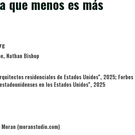
ra que menos es más
erg
ne, Nathan Bishop
rquitectos residenciales de Estados Unidos”, 2025; Forbes
 estadounidenses en los Estados Unidos”, 2025
l Moran (moranstudio.com)