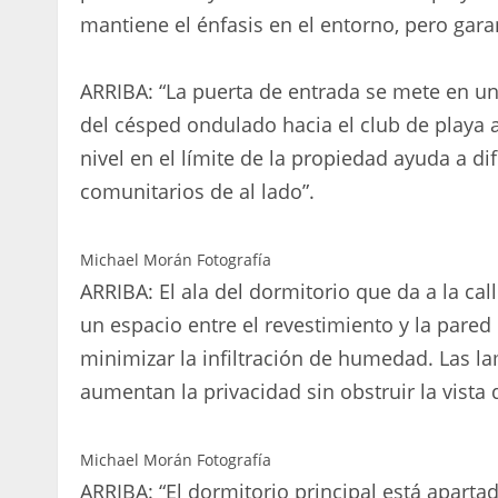
mantiene el énfasis en el entorno, pero gara
ARRIBA: “La puerta de entrada se mete en u
del césped ondulado hacia el club de playa a
nivel en el límite de la propiedad ayuda a di
comunitarios de al lado”.
Michael Morán Fotografía
ARRIBA: El ala del dormitorio que da a la ca
un espacio entre el revestimiento y la pared 
minimizar la infiltración de humedad. Las l
aumentan la privacidad sin obstruir la vista d
Michael Morán Fotografía
ARRIBA: “El dormitorio principal está apartado