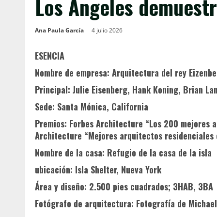
Los Ángeles demuest
Ana Paula García
4 julio 2026
ESENCIA
Nombre de empresa:
Arquitectura del rey Eizenb
Principal:
Julie Eisenberg, Hank Koning, Brian La
Sede:
Santa Mónica, California
Premios:
Forbes Architecture “Los 200 mejores a
Architecture “Mejores arquitectos residenciales
Nombre de la casa:
Refugio de la casa de la isla
ubicación:
Isla Shelter, Nueva York
Área y diseño:
2.500 pies cuadrados; 3HAB, 3BA
Fotógrafo de arquitectura:
Fotografía de Michae