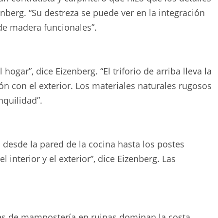
enberg. “Su destreza se puede ver en la integración
 de madera funcionales”.
hogar”, dice Eizenberg. “El triforio de arriba lleva la
xión con el exterior. Los materiales naturales rugosos
nquilidad”.
 desde la pared de la cocina hasta los postes
 interior y el exterior”, dice Eizenberg. Las
tes de mampostería en ruinas dominan la costa,