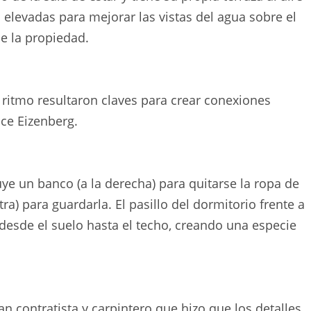
n elevadas para mejorar las vistas del agua sobre el
e la propiedad.
el ritmo resultaron claves para crear conexiones
dice Eizenberg.
luye un banco (a la derecha) para quitarse la ropa de
a) para guardarla. El pasillo del dormitorio frente a
desde el suelo hasta el techo, creando una especie
n contratista y carpintero que hizo que los detalles