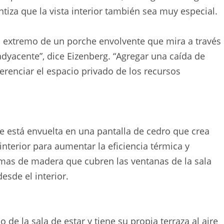
ntiza que la vista interior también sea muy especial.
n extremo de un porche envolvente que mira a través
dyacente”, dice Eizenberg. “Agregar una caída de
ferenciar el espacio privado de los recursos
lle está envuelta en una pantalla de cedro que crea
interior para aumentar la eficiencia térmica y
amas de madera que cubren las ventanas de la sala
esde el interior.
 de la sala de estar y tiene su propia terraza al aire