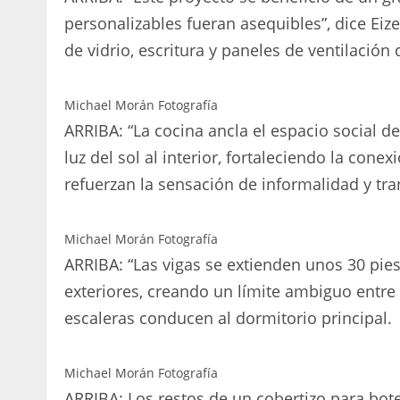
personalizables fueran asequibles”, dice Eiz
de vidrio, escritura y paneles de ventilación
Michael Morán Fotografía
ARRIBA: “La cocina ancla el espacio social del 
luz del sol al interior, fortaleciendo la cone
refuerzan la sensación de informalidad y tra
Michael Morán Fotografía
ARRIBA: “Las vigas se extienden unos 30 pies
exteriores, creando un límite ambiguo entre el
escaleras conducen al dormitorio principal.
Michael Morán Fotografía
ARRIBA: Los restos de un cobertizo para bo