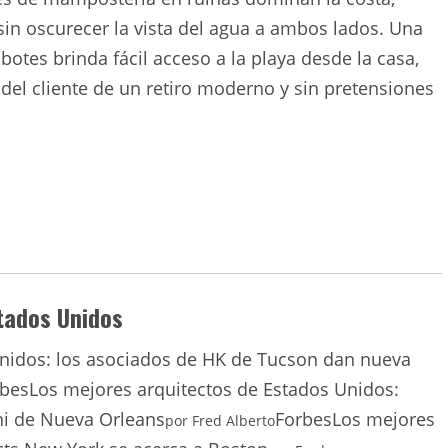
sin oscurecer la vista del agua a ambos lados. Una
botes brinda fácil acceso a la playa desde la casa,
 del cliente de un retiro moderno y sin pretensiones
tados Unidos
Unidos: los asociados de HK de Tucson dan nueva
rbes
Los mejores arquitectos de Estados Unidos:
ini de Nueva Orleans
Forbes
Los mejores
por
Fred Alberto