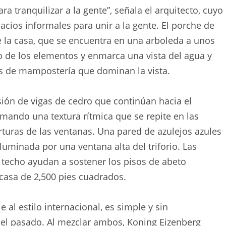
a tranquilizar a la gente”, señala el arquitecto, cuyo
pacios informales para unir a la gente. El porche de
e la casa, que se encuentra en una arboleda a unos
gio de los elementos y enmarca una vista del agua y
es de mampostería que dominan la vista.
sión de vigas de cedro que continúan hacia el
formando una textura rítmica que se repite en las
rturas de las ventanas. Una pared de azulejos azules
iluminada por una ventana alta del triforio. Las
el techo ayudan a sostener los pisos de abeto
 casa de 2,500 pies cuadrados.
 al estilo internacional, es simple y sin
del pasado. Al mezclar ambos, Koning Eizenberg