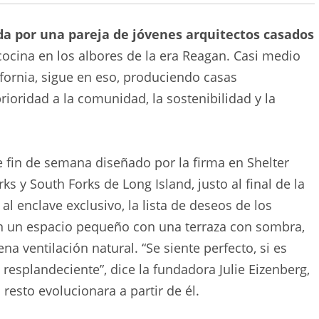
da por una pareja de jóvenes arquitectos casados
ocina en los albores de la era Reagan. Casi medio
ifornia, sigue en eso, produciendo casas
oridad a la comunidad, la sostenibilidad y la
de fin de semana diseñado por la firma en Shelter
ks y South Forks de Long Island, justo al final de la
 enclave exclusivo, la lista de deseos de los
n un espacio pequeño con una terraza con sombra,
a ventilación natural. “Se siente perfecto, si es
resplandeciente”, dice la fundadora Julie Eizenberg,
resto evolucionara a partir de él.