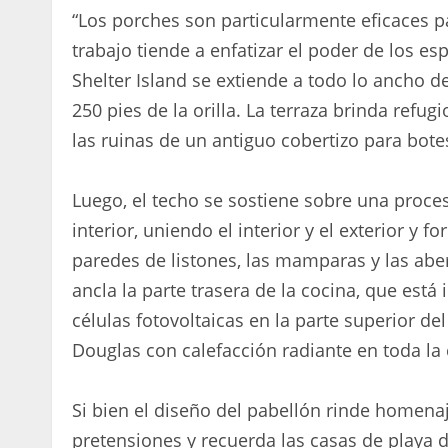
“Los porches son particularmente eficaces par
trabajo tiende a enfatizar el poder de los es
Shelter Island se extiende a todo lo ancho d
250 pies de la orilla. La terraza brinda refu
las ruinas de un antiguo cobertizo para bot
Luego, el techo se sostiene sobre una proce
interior, uniendo el interior y el exterior y 
paredes de listones, las mamparas y las abe
ancla la parte trasera de la cocina, que está 
células fotovoltaicas en la parte superior d
Douglas con calefacción radiante en toda la
Si bien el diseño del pabellón rinde homenaje
pretensiones y recuerda las casas de playa 