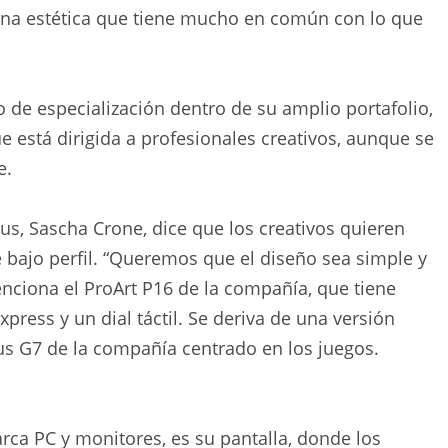
una estética que tiene mucho en común con lo que
o de especialización dentro de su amplio portafolio,
e está dirigida a profesionales creativos, aunque se
e.
sus, Sascha Crone, dice que los creativos quieren
 bajo perfil. “Queremos que el diseño sea simple y
Menciona el ProArt P16 de la compañía, que tiene
ress y un dial táctil. Se deriva de una versión
rus G7 de la compañía centrado en los juegos.
barca PC y monitores, es su pantalla, donde los