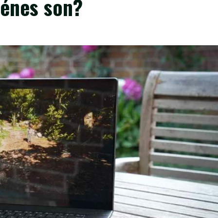
iénes son?