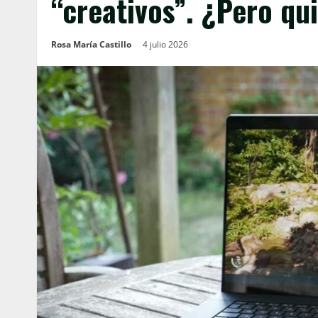
“creativos”. ¿Pero qu
Rosa María Castillo
4 julio 2026