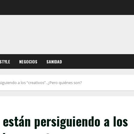
ESTYLE
NEGOCIOS
SANIDAD
siguiendo a los “creativos”. ¿Pero quiénes son?
 están persiguiendo a los