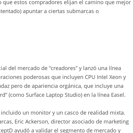
do que estos compradores elijan el camino que mejor
ntentado) apuntar a ciertas submarcas o
al del mercado de “creadores” y lanzó una línea
raciones poderosas que incluyen CPU Intel Xeon y
daz pero de apariencia orgánica, que incluye una
rd” (como Surface Laptop Studio) en la línea Easel.
 incluido un monitor y un casco de realidad mixta.
rcas, Eric Ackerson, director asociado de marketing
ceptD ayudó a validar el segmento de mercado y