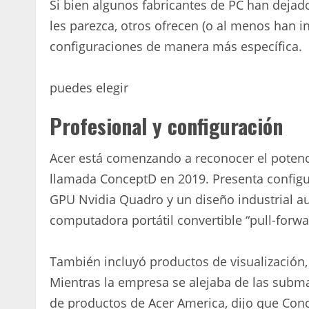
Si bien algunos fabricantes de PC han deja
les parezca, otros ofrecen (o al menos han i
configuraciones de manera más específica.
puedes elegir
Profesional y configuración
Acer está comenzando a reconocer el potenci
llamada ConceptD en 2019. Presenta configu
GPU Nvidia Quadro y un diseño industrial au
computadora portátil convertible “pull-forwa
También incluyó productos de visualización,
Mientras la empresa se alejaba de las subma
de productos de Acer America, dijo que Con