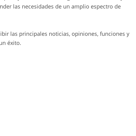
der las necesidades de un amplio espectro de
bir las principales noticias, opiniones, funciones y
un éxito.