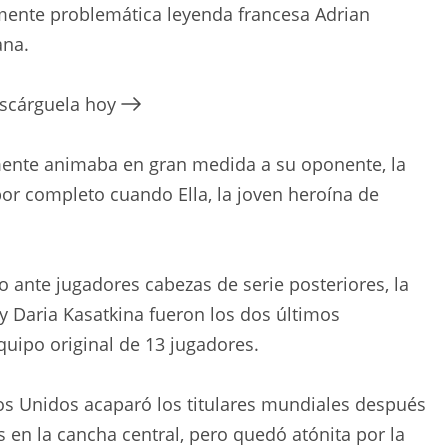
lmente problemática leyenda francesa Adrian
ana.
escárguela hoy
mente animaba en gran medida a su oponente, la
 por completo cuando Ella, la joven heroína de
 ante jugadores cabezas de serie posteriores, la
y Daria Kasatkina fueron los dos últimos
quipo original de 13 jugadores.
s Unidos acaparó los titulares mundiales después
s en la cancha central, pero quedó atónita por la