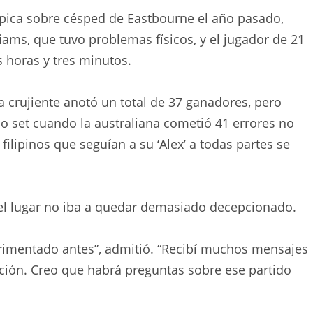
 épica sobre césped de Eastbourne el año pasado,
iams, que tuvo problemas físicos, y el jugador de 21
 horas y tres minutos.
la crujiente anotó un total de 37 ganadores, pero
 set cuando la australiana cometió 41 errores no
filipinos que seguían a su ‘Alex’ a todas partes se
 el lugar no iba a quedar demasiado decepcionado.
erimentado antes”, admitió. “Recibí muchos mensajes
ión. Creo que habrá preguntas sobre ese partido