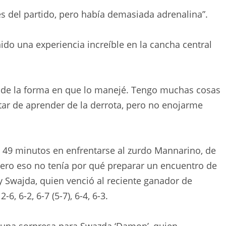
s del partido, pero había demasiada adrenalina”.
nido una experiencia increíble en la cancha central
o de la forma en que lo manejé. Tengo muchas cosas
atar de aprender de la derrota, pero no enojarme
 49 minutos en enfrentarse al zurdo Mannarino, de
ero eso no tenía por qué preparar un encuentro de
 Swajda, quien venció al reciente ganador de
, 6-2, 6-7 (5-7), 6-4, 6-3.
 una sorpresa para Swazda ‘Damon’, quien