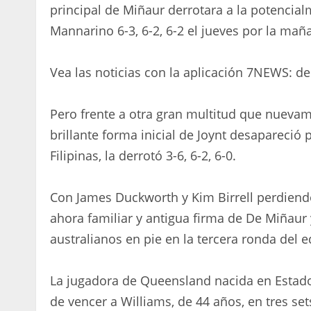
principal de Miñaur derrotara a la potencia
Mannarino 6-3, 6-2, 6-2 el jueves por la mañ
Vea las noticias con la aplicación 7NEWS: d
Pero frente a otra gran multitud que nueva
brillante forma inicial de Joynt desapareció
Filipinas, la derrotó 3-6, 6-2, 6-0.
Con James Duckworth y Kim Birrell perdiendo
ahora familiar y antigua firma de De Miñaur 
australianos en pie en la tercera ronda del e
La jugadora de Queensland nacida en Estado
de vencer a Williams, de 44 años, en tres set