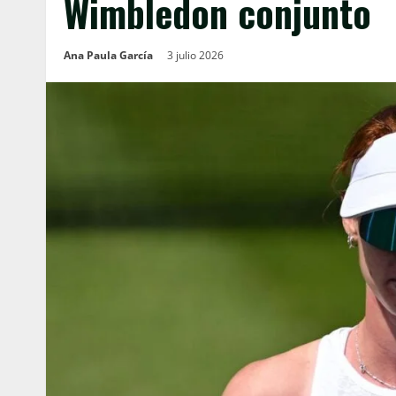
Wimbledon conjunto
Ana Paula García
3 julio 2026