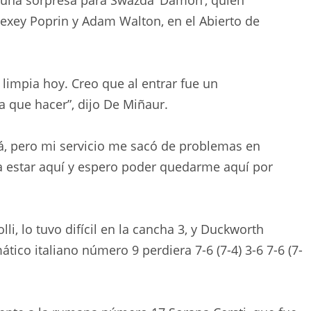
lexey Poprin y Adam Walton, en el Abierto de
impia hoy. Creo que al entrar fue un
a que hacer”, dijo De Miñaur.
á, pero mi servicio me sacó de problemas en
estar aquí y espero poder quedarme aquí por
olli, lo tuvo difícil en la cancha 3, y Duckworth
tico italiano número 9 perdiera 7-6 (7-4) 3-6 7-6 (7-