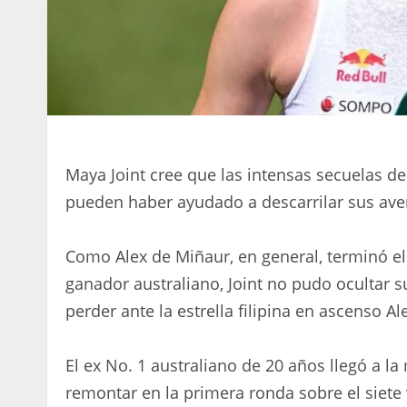
Maya Joint cree que las intensas secuelas de
pueden haber ayudado a descarrilar sus a
Como Alex de Miñaur, en general, terminó e
ganador australiano, Joint no pudo ocultar 
perder ante la estrella filipina en ascenso A
El ex No. 1 australiano de 20 años llegó a 
remontar en la primera ronda sobre el sie