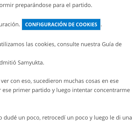
ormir preparándose para el partido.
uración.
.
CONFIGURACIÓN DE COOKIES
ilizamos las cookies, consulte nuestra
Guía de
admitió Samyukta.
e ver con eso, sucedieron muchas cosas en ese
r ese primer partido y luego intentar concentrarme
yo dudé un poco, retrocedí un poco y luego le di una