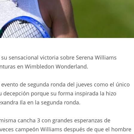
 su sensacional victoria sobre Serena Williams
venturas en Wimbledon Wonderland.
l evento de segunda ronda del jueves como el único
su decepción porque su forma inspirada la hizo
lexandra Ila en la segunda ronda.
la misma cancha 3 con grandes esperanzas de
te veces campeón Williams después de que el hombre