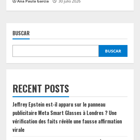
Ana Paula García
30 julio 2026
BUSCAR
BUSCAR
RECENT POSTS
Jeffrey Epstein est-il apparu sur le panneau
publicitaire Meta Smart Glasses à Londres ? Une
vérification des faits révèle une fausse affirmation
virale