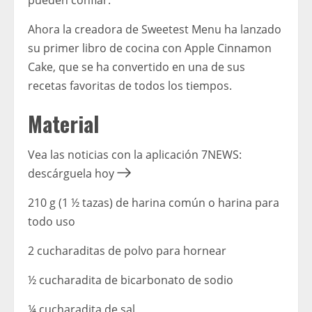
pueden confiar.
Ahora la creadora de Sweetest Menu ha lanzado
su primer libro de cocina con Apple Cinnamon
Cake, que se ha convertido en una de sus
recetas favoritas de todos los tiempos.
Material
Vea las noticias con la aplicación 7NEWS:
descárguela hoy
210 g (1 ½ tazas) de harina común o harina para
todo uso
2 cucharaditas de polvo para hornear
½ cucharadita de bicarbonato de sodio
¼ cucharadita de sal