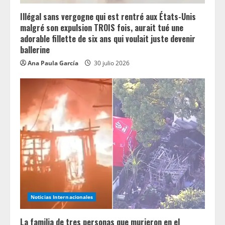
g
Illégal sans vergogne qui est rentré aux États-Unis
malgré son expulsion TROIS fois, aurait tué une
adorable fillette de six ans qui voulait juste devenir
ballerine
Ana Paula García
30 julio 2026
Noticias Internacionales
La familia de tres personas que murieron en el