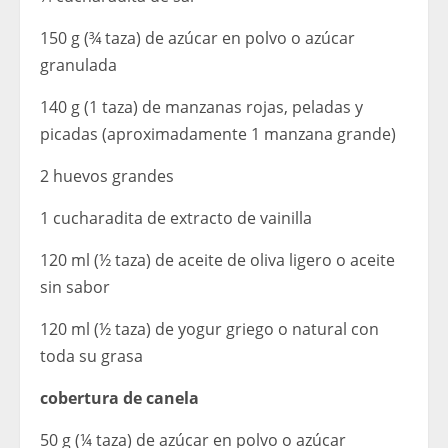
150 g (¾ taza) de azúcar en polvo o azúcar
granulada
140 g (1 taza) de manzanas rojas, peladas y
picadas (aproximadamente 1 manzana grande)
2 huevos grandes
1 cucharadita de extracto de vainilla
120 ml (½ taza) de aceite de oliva ligero o aceite
sin sabor
120 ml (½ taza) de yogur griego o natural con
toda su grasa
cobertura de canela
50 g (¼ taza) de azúcar en polvo o azúcar