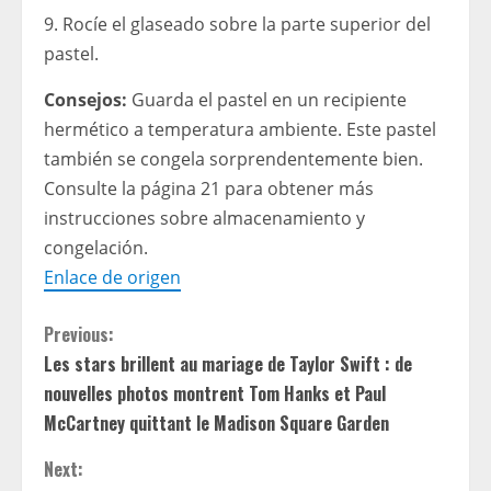
9. Rocíe el glaseado sobre la parte superior del
pastel.
Consejos:
Guarda el pastel en un recipiente
hermético a temperatura ambiente. Este pastel
también se congela sorprendentemente bien.
Consulte la página 21 para obtener más
instrucciones sobre almacenamiento y
congelación.
Enlace de origen
C
Previous:
Les stars brillent au mariage de Taylor Swift : de
o
nouvelles photos montrent Tom Hanks et Paul
n
McCartney quittant le Madison Square Garden
t
Next: