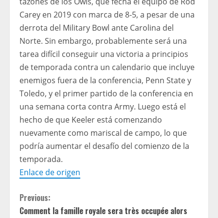
tazones de los Owls, que fecha el equipo de Rod
Carey en 2019 con marca de 8-5, a pesar de una
derrota del Military Bowl ante Carolina del
Norte. Sin embargo, probablemente será una
tarea difícil conseguir una victoria a principios
de temporada contra un calendario que incluye
enemigos fuera de la conferencia, Penn State y
Toledo, y el primer partido de la conferencia en
una semana corta contra Army. Luego está el
hecho de que Keeler está comenzando
nuevamente como mariscal de campo, lo que
podría aumentar el desafío del comienzo de la
temporada.
Enlace de origen
C
Previous:
Comment la famille royale sera très occupée alors