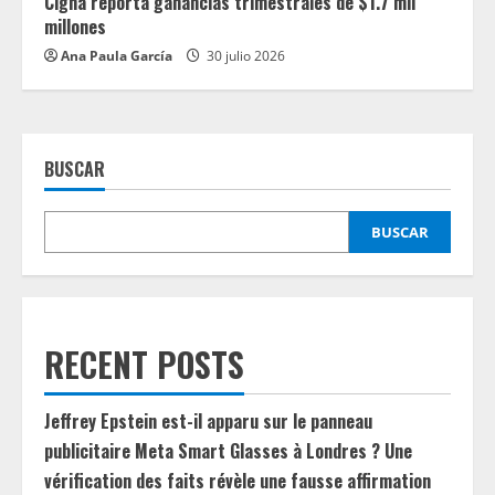
Cigna reporta ganancias trimestrales de $1.7 mil
millones
Ana Paula García
30 julio 2026
BUSCAR
BUSCAR
RECENT POSTS
Jeffrey Epstein est-il apparu sur le panneau
publicitaire Meta Smart Glasses à Londres ? Une
vérification des faits révèle une fausse affirmation