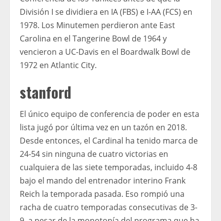
División I se dividiera en IA (FBS) e I-AA (FCS) en
1978. Los Minutemen perdieron ante East
Carolina en el Tangerine Bowl de 1964 y
vencieron a UC-Davis en el Boardwalk Bowl de
1972 en Atlantic City.
stanford
El único equipo de conferencia de poder en esta
lista jugó por última vez en un tazón en 2018.
Desde entonces, el Cardinal ha tenido marca de
24-54 sin ninguna de cuatro victorias en
cualquiera de las siete temporadas, incluido 4-8
bajo el mando del entrenador interino Frank
Reich la temporada pasada. Eso rompió una
racha de cuatro temporadas consecutivas de 3-
9, a pesar de la monotonía del programa que ha