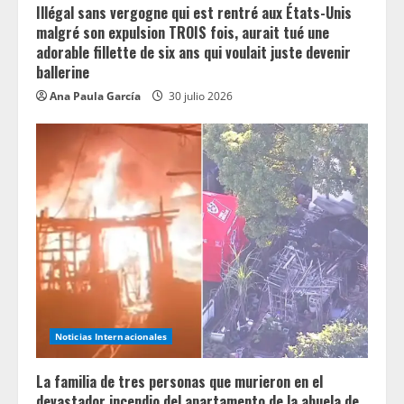
Illégal sans vergogne qui est rentré aux États-Unis
malgré son expulsion TROIS fois, aurait tué une
adorable fillette de six ans qui voulait juste devenir
ballerine
Ana Paula García
30 julio 2026
Noticias Internacionales
La familia de tres personas que murieron en el
devastador incendio del apartamento de la abuela de