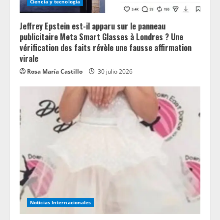
Ciencia y tecnologia
Jeffrey Epstein est-il apparu sur le panneau
publicitaire Meta Smart Glasses à Londres ? Une
vérification des faits révèle une fausse affirmation
virale
Rosa María Castillo
30 julio 2026
Noticias Internacionales