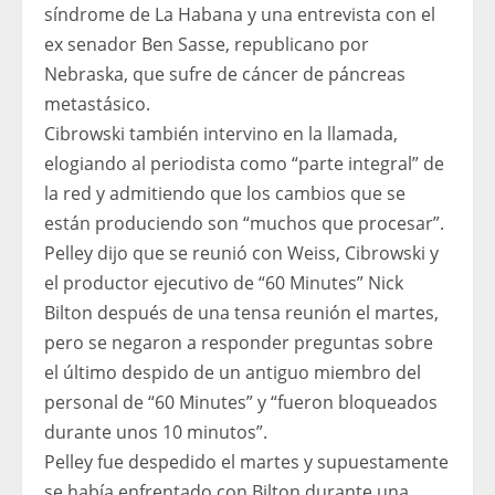
síndrome de La Habana y una entrevista con el
ex senador Ben Sasse, republicano por
Nebraska, que sufre de cáncer de páncreas
metastásico.
Cibrowski también intervino en la llamada,
elogiando al periodista como “parte integral” de
la red y admitiendo que los cambios que se
están produciendo son “muchos que procesar”.
Pelley dijo que se reunió con Weiss, Cibrowski y
el productor ejecutivo de “60 Minutes” Nick
Bilton después de una tensa reunión el martes,
pero se negaron a responder preguntas sobre
el último despido de un antiguo miembro del
personal de “60 Minutes” y “fueron bloqueados
durante unos 10 minutos”.
Pelley fue despedido el martes y supuestamente
se había enfrentado con Bilton durante una