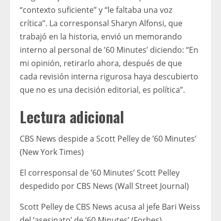
“contexto suficiente” y “le faltaba una voz
crítica”. La corresponsal Sharyn Alfonsi, que
trabajó en la historia, envió un memorando
interno al personal de ’60 Minutes’ diciendo: “En
mi opinión, retirarlo ahora, después de que
cada revisión interna rigurosa haya descubierto
que no es una decisión editorial, es política”.
Lectura adicional
CBS News despide a Scott Pelley de ’60 Minutes’
(New York Times)
El corresponsal de ’60 Minutes’ Scott Pelley
despedido por CBS News (Wall Street Journal)
Scott Pelley de CBS News acusa al jefe Bari Weiss
del ‘asesinato’ de ’60 Minutes’ (Forbes)