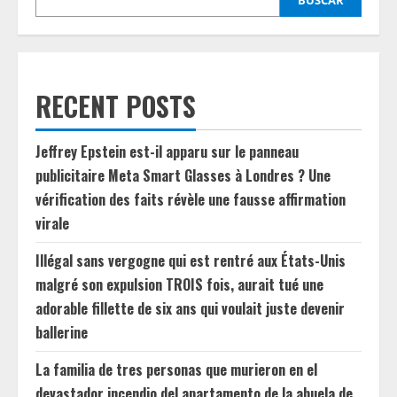
BUSCAR
RECENT POSTS
Jeffrey Epstein est-il apparu sur le panneau
publicitaire Meta Smart Glasses à Londres ? Une
vérification des faits révèle une fausse affirmation
virale
Illégal sans vergogne qui est rentré aux États-Unis
malgré son expulsion TROIS fois, aurait tué une
adorable fillette de six ans qui voulait juste devenir
ballerine
La familia de tres personas que murieron en el
devastador incendio del apartamento de la abuela de