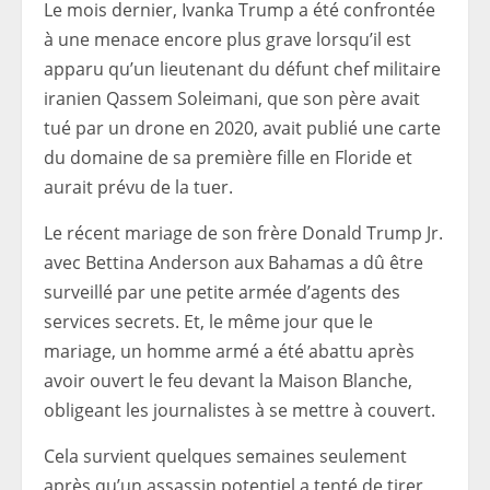
Le mois dernier, Ivanka Trump a été confrontée
à une menace encore plus grave lorsqu’il est
apparu qu’un lieutenant du défunt chef militaire
iranien Qassem Soleimani, que son père avait
tué par un drone en 2020, avait publié une carte
du domaine de sa première fille en Floride et
aurait prévu de la tuer.
Le récent mariage de son frère Donald Trump Jr.
avec Bettina Anderson aux Bahamas a dû être
surveillé par une petite armée d’agents des
services secrets. Et, le même jour que le
mariage, un homme armé a été abattu après
avoir ouvert le feu devant la Maison Blanche,
obligeant les journalistes à se mettre à couvert.
Cela survient quelques semaines seulement
après qu’un assassin potentiel a tenté de tirer