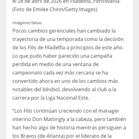
el 28 de abril de 2026 en Filadelfia, Pensilvania.
(Foto de Emilee Chinn/Getty Images)
Imágenes falsas
Pocos cambios gerenciales han cambiado la
trayectoria de una temporada como la decisión
de los Filis de Filadelfia a principios de este año.
Lo que pudo haber parecido una campaña
perdida en medio de una ventana de
campeonato cada vez más cercana se ha
convertido ahora en uno de los cambios más
notables del béisbol, devolviendo al club a la
carrera por la Liga Nacional Este.
“Los Filis continúan creciendo con el manager
interino Don Mattingly a la cabeza, pero también
han hecho algo de historia mientras persiguen a
los Bravos (de Atlanta) por el liderato de la