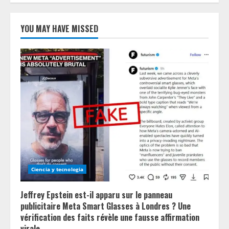
YOU MAY HAVE MISSED
Ciencia y tecnologia
Jeffrey Epstein est-il apparu sur le panneau
publicitaire Meta Smart Glasses à Londres ? Une
vérification des faits révèle une fausse affirmation
virale