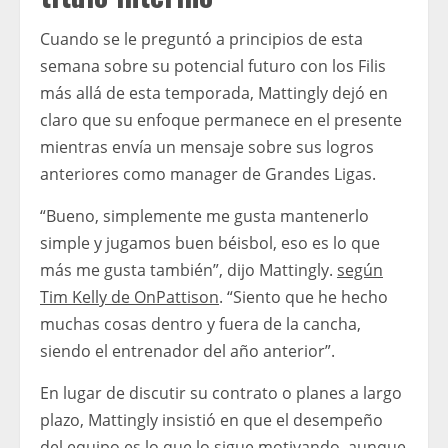
Cuando se le preguntó a principios de esta
semana sobre su potencial futuro con los Filis
más allá de esta temporada, Mattingly dejó en
claro que su enfoque permanece en el presente
mientras envía un mensaje sobre sus logros
anteriores como manager de Grandes Ligas.
“Bueno, simplemente me gusta mantenerlo
simple y jugamos buen béisbol, eso es lo que
más me gusta también”, dijo Mattingly.
según
Tim Kelly de OnPattison
. “Siento que he hecho
muchas cosas dentro y fuera de la cancha,
siendo el entrenador del año anterior”.
En lugar de discutir su contrato o planes a largo
plazo, Mattingly insistió en que el desempeño
del equipo es lo que lo sigue motivando, aunque