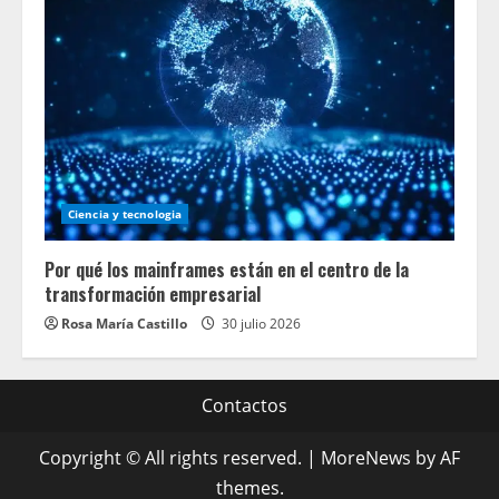
Ciencia y tecnologia
Por qué los mainframes están en el centro de la
transformación empresarial
Rosa María Castillo
30 julio 2026
Contactos
Copyright © All rights reserved.
|
MoreNews
by AF
themes.