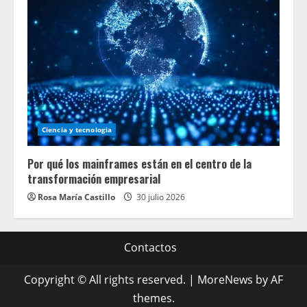
Ciencia y tecnologia
Por qué los mainframes están en el centro de la
transformación empresarial
Rosa María Castillo
30 julio 2026
Contactos
Copyright © All rights reserved.
|
MoreNews
by AF
themes.