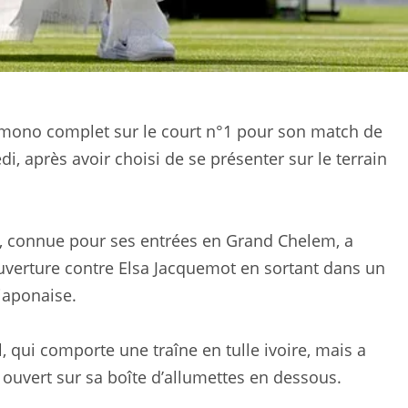
ono complet sur le court n°1 pour son match de
i, après avoir choisi de se présenter sur le terrain
 connue pour ses entrées en Grand Chelem, a
ouverture contre Elsa Jacquemot en sortant dans un
japonaise.
l, qui comporte une traîne en tulle ivoire, mais a
 ouvert sur sa boîte d’allumettes en dessous.