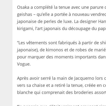
Osaka a complété la tenue avec une parure d
geishas – qu’elle a portée à nouveau vendre
japonaise de perles de luxe. La designer Han
kirigami, l’art japonais du découpage du papi
“Les vêtements sont fabriqués à partir de sh
japonaise), de kimonos et de robes de marié
pour marquer des moments importants dans l
Vogue.
Après avoir serré la main de Jacquemo lors 
vers sa chaise et a retiré la tenue, créée en
blanche qui comprenait des broderies assort