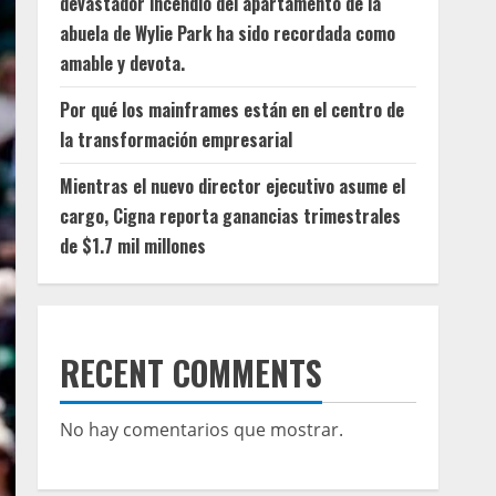
devastador incendio del apartamento de la
abuela de Wylie Park ha sido recordada como
amable y devota.
Por qué los mainframes están en el centro de
la transformación empresarial
Mientras el nuevo director ejecutivo asume el
cargo, Cigna reporta ganancias trimestrales
de $1.7 mil millones
RECENT COMMENTS
No hay comentarios que mostrar.