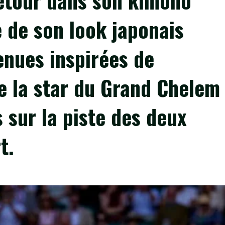
etour dans son kimono
 de son look japonais
enues inspirées de
e la star du Grand Chelem
 sur la piste des deux
t.