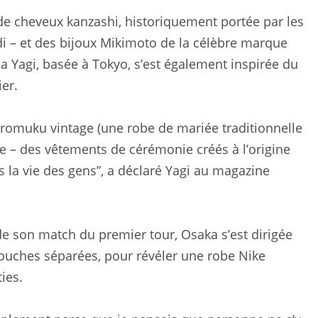
e cheveux kanzashi, historiquement portée par les
di – et des bijoux Mikimoto de la célèbre marque
a Yagi, basée à Tokyo, s’est également inspirée du
er.
iromuku vintage (une robe de mariée traditionnelle
e – des vêtements de cérémonie créés à l’origine
a vie des gens”, a déclaré Yagi au magazine
de son match du premier tour, Osaka s’est dirigée
 couches séparées, pour révéler une robe Nike
ies.