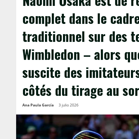
Naomi Osaka est de r
complet dans le cadre
traditionnel sur des t
Wimbledon – alors qu
suscite des imitateurs
côtés du tirage au sor
Ana Paula García
3 julio 2026