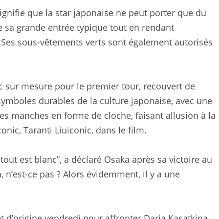
gnifie que la star japonaise ne peut porter que du
e sa grande entrée typique tout en rendant
 Ses sous-vêtements verts sont également autorisés
 sur mesure pour le premier tour, recouvert de
 symboles durables de la culture japonaise, avec une
es manches en forme de cloche, faisant allusion à la
nic, Taranti Liuiconic, dans le film.
t est blanc”, a déclaré Osaka après sa victoire au
n, n’est-ce pas ? Alors évidemment, il y a une
d’origine vendredi pour affronter Daria Kasatkina