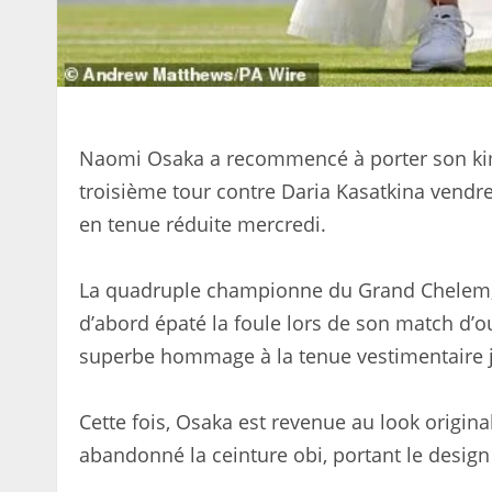
Naomi Osaka a recommencé à porter son kim
troisième tour contre Daria Kasatkina vendred
en tenue réduite mercredi.
La quadruple championne du Grand Chelem,
d’abord épaté la foule lors de son match d’
superbe hommage à la tenue vestimentaire 
Cette fois, Osaka est revenue au look origina
abandonné la ceinture obi, portant le design