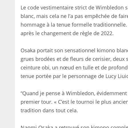
Le code vestimentaire strict de Wimbledon si
blanc, mais cela ne l’a pas empêchée de fair
hommage à la tenue formelle traditionnelle.
après le changement de règle de 2022.
Osaka portait son sensationnel kimono blanc
grues brodées et de fleurs de cerisier, deux
ceinture obi, un nœud en tulle et de profond
tenue portée par le personnage de Lucy Liuico
“Quand je pense à Wimbledon, évidemment tou
premier tour. « C’est le tournoi le plus ancie
tradition dans tout cela.
Naomi Osaka a retrouvé son kimono complet 