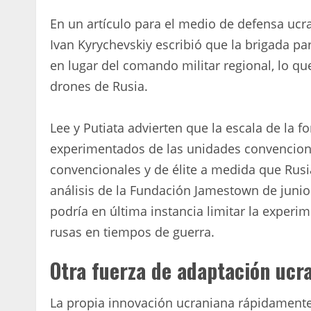
En un artículo para el medio de defensa ucr
Ivan Kyrychevskiy escribió que la brigada p
en lugar del comando militar regional, lo que
drones de Rusia.
Lee y Putiata advierten que la escala de la f
experimentados de las unidades convenciona
convencionales y de élite a medida que Rus
análisis de la Fundación Jamestown de junio
podría en última instancia limitar la exper
rusas en tiempos de guerra.
Otra fuerza de adaptación ucr
La propia innovación ucraniana rápidamente 