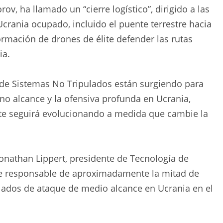
ov, ha llamado un “cierre logístico”, dirigido a las
Ucrania ocupado, incluido el puente terrestre hacia
rmación de drones de élite defender las rutas
ia.
a de Sistemas No Tripulados están surgiendo para
o alcance y la ofensiva profunda en Ucrania,
te seguirá evolucionando a medida que cambie la
Jonathan Lippert, presidente de Tecnología de
ue responsable de aproximadamente la mitad de
ulados de ataque de medio alcance en Ucrania en el