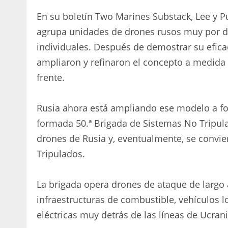
En su boletín Two Marines Substack, Lee y P
agrupa unidades de drones rusos muy por det
individuales. Después de demostrar su efica
ampliaron y refinaron el concepto a medida 
frente.
Rusia ahora está ampliando ese modelo a fo
formada 50.ª Brigada de Sistemas No Tripula
drones de Rusia y, eventualmente, se convier
Tripulados.
La brigada opera drones de ataque de largo 
infraestructuras de combustible, vehículos lo
eléctricas muy detrás de las líneas de Ucrani