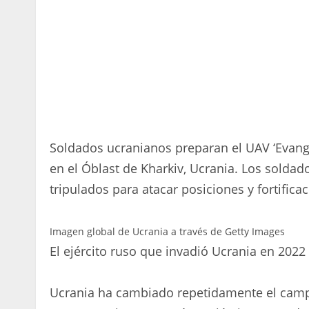
Soldados ucranianos preparan el UAV ‘Evang
en el Óblast de Kharkiv, Ucrania. Los soldad
tripulados para atacar posiciones y fortifica
Imagen global de Ucrania a través de Getty Images
El ejército ruso que invadió Ucrania en 2022
Ucrania ha cambiado repetidamente el campo