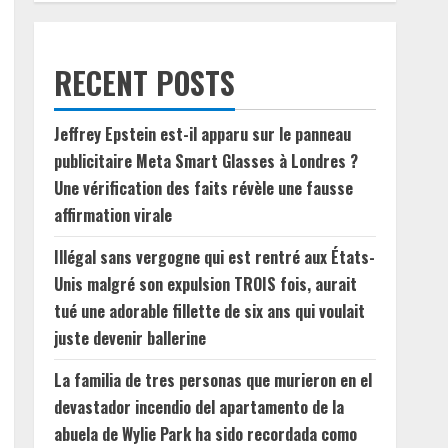
RECENT POSTS
Jeffrey Epstein est-il apparu sur le panneau
publicitaire Meta Smart Glasses à Londres ?
Une vérification des faits révèle une fausse
affirmation virale
Illégal sans vergogne qui est rentré aux États-
Unis malgré son expulsion TROIS fois, aurait
tué une adorable fillette de six ans qui voulait
juste devenir ballerine
La familia de tres personas que murieron en el
devastador incendio del apartamento de la
abuela de Wylie Park ha sido recordada como