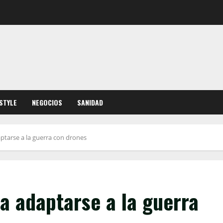
ESTYLE
NEGOCIOS
SANIDAD
tarse a la guerra con drones
a adaptarse a la guerra