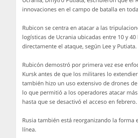
Ucrania, Dmytro Putiata, escribieron que el 
innovaciones en el campo de batalla en toda 
Rubicon se centra en atacar a las tripulacio
logísticas de Ucrania ubicadas entre 10 y 40 
directamente el ataque, según Lee y Putiata.
Rubicón demostró por primera vez ese enfo
Kursk antes de que los militares lo extendier
también hizo un uso extensivo de drones de 
lo que permitió a los operadores atacar má
hasta que se desactivó el acceso en febrero.
Rusia también está reorganizando la forma e
línea.