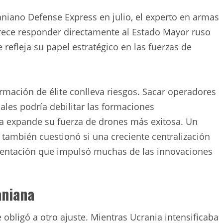
aniano Defense Express en julio, el experto en armas
arece responder directamente al Estado Mayor ruso
 refleja su papel estratégico en las fuerzas de
ormación de élite conlleva riesgos. Sacar operadores
les podría debilitar las formaciones
ia expande su fuerza de drones más exitosa. Un
 también cuestionó si una creciente centralización
imentación que impulsó muchas de las innovaciones
aniana
obligó a otro ajuste. Mientras Ucrania intensificaba