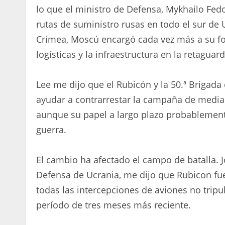
lo que el ministro de Defensa, Mykhailo Fedor
rutas de suministro rusas en todo el sur de 
Crimea, Moscú encargó cada vez más a su fo
logísticas y la infraestructura en la retaguard
Lee me dijo que el Rubicón y la 50.ª Brigad
ayudar a contrarrestar la campaña de median
aunque su papel a largo plazo probablemen
guerra.
El cambio ha afectado el campo de batalla. 
Defensa de Ucrania, me dijo que Rubicon f
todas las intercepciones de aviones no trip
período de tres meses más reciente.