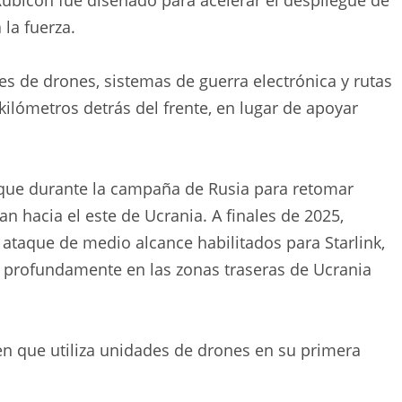
Rubicón fue diseñado para acelerar el despliegue de
la fuerza.
nes de drones, sistemas de guerra electrónica y rutas
kilómetros detrás del frente, en lugar de apoyar
que durante la campaña de Rusia para retomar
an hacia el este de Ucrania. A finales de 2025,
ataque de medio alcance habilitados para Starlink,
s profundamente en las zonas traseras de Ucrania
n que utiliza unidades de drones en su primera